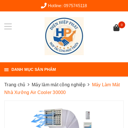
Hotline:
0975745118
0
DANH MỤC SẢN PHẨM
Trang chủ
Máy làm mát công nghiệp
Máy Làm Mát
Nhà Xưởng Air Cooler 30000