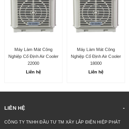
Máy Làm Mát Công
Máy Làm Mát Công
Nghiệp Cố Định Air Cooler
Nghiệp Cố Định Air Cooler
22000
18000
Liên hệ
Liên hệ
LIÊN HỆ
CÔNG TY TNHH ĐẦU TƯ TM XÂY LẮP ĐIỆN HIỆP PHÁT