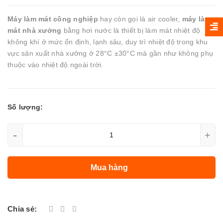
Máy làm mát công nghiệp
hay còn gọi là air cooler,
máy làm
mát nhà xưởng
bằng hơi nước là thiết bị làm mát nhiệt độ
không khí ở mức ổn định, lạnh sâu, duy trì nhiệt độ trong khu
vực sản xuất nhà xưởng ở 28°C ±30°C mà gần như không phụ
thuộc vào nhiệt độ ngoài trời.
Số lượng:
-
+
Mua hàng
Chia sẻ: