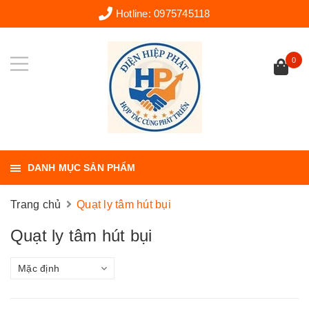
Hotline:
0975745118
0
DANH MỤC SẢN PHẨM
Trang chủ
Quạt ly tâm hút bụi
Quạt ly tâm hút bụi
Mặc định