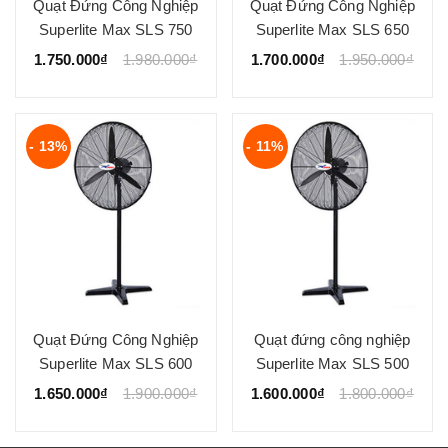
Quạt Đứng Công Nghiệp
Quạt Đứng Công Nghiệp
Superlite Max SLS 750
Superlite Max SLS 650
1.750.000₫
1.980.000₫
1.700.000₫
1.950.000₫
- 13%
- 11%
Quạt Đứng Công Nghiệp
Quạt đứng công nghiệp
Superlite Max SLS 600
Superlite Max SLS 500
1.650.000₫
1.900.000₫
1.600.000₫
1.800.000₫