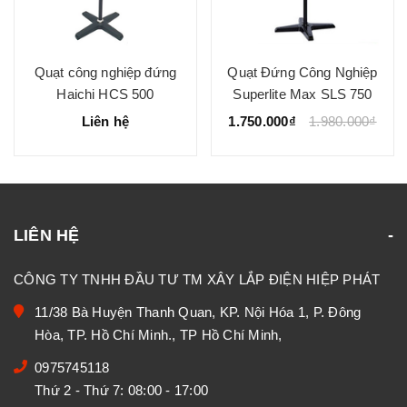
Quạt công nghiệp đứng
Quạt Đứng Công Nghiệp
Haichi HCS 500
Superlite Max SLS 750
Liên hệ
1.750.000₫
1.980.000₫
LIÊN HỆ
CÔNG TY TNHH ĐẦU TƯ TM XÂY LẮP ĐIỆN HIỆP PHÁT
11/38 Bà Huyện Thanh Quan, KP. Nội Hóa 1, P. Đông
Hòa, TP. Hồ Chí Minh., TP Hồ Chí Minh,
0975745118
Thứ 2 - Thứ 7: 08:00 - 17:00