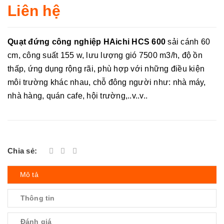
Liên hệ
Quạt đứng công nghiệp HAichi HCS 600
sải cánh 60
cm, công suất 155 w, lưu lượng gió 7500 m3/h, độ ồn
thấp, ứng dụng rộng rãi, phù hợp với những điều kiện
môi trường khác nhau, chỗ đông người như: nhà máy,
nhà hàng, quán cafe, hội trường,..v..v..
Chia sẻ:
Mô tả
Thông tin
Đánh giá