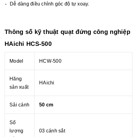
Dễ dàng điều chỉnh góc độ tự xoay.
Thông số kỹ thuật quạt đứng công nghiệp
HAichi HCS-500
Model
HCW-500
Hãng
HAichi
sản xuất
Sải cánh
50 cm
Số
lượng
03 cánh sắt