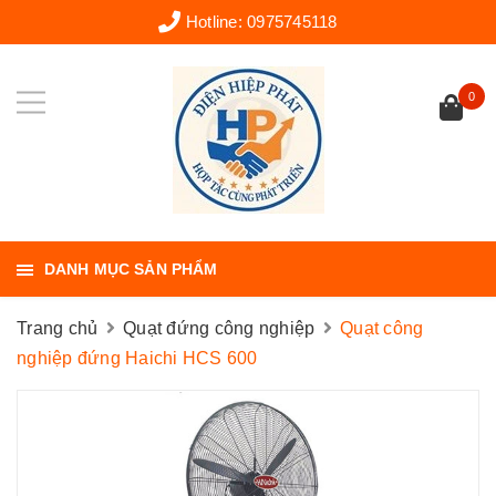
Hotline:
0975745118
0
DANH MỤC SẢN PHẨM
Trang chủ
Quạt đứng công nghiệp
Quạt công
nghiệp đứng Haichi HCS 600