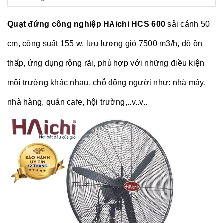
Quạt đứng công nghiệp HAichi HCS 600
sải cánh 50
cm, công suất 155 w, lưu lượng gió 7500 m3/h, độ ồn
thấp, ứng dụng rộng rãi, phù hợp với những điều kiện
môi trường khác nhau, chỗ đông người như: nhà máy,
nhà hàng, quán cafe, hội trường,..v..v..