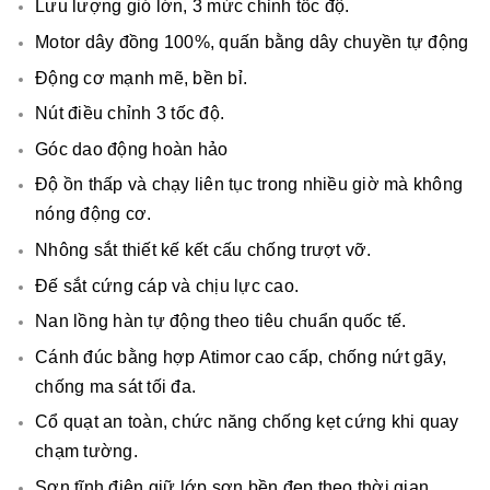
Lưu lượng gió lớn, 3 mức chỉnh tốc độ.
Motor dây đồng 100%, quấn bằng dây chuyền tự động
Động cơ mạnh mẽ, bền bỉ.
Nút điều chỉnh 3 tốc độ.
Góc dao động hoàn hảo
Độ ồn thấp và chạy liên tục trong nhiều giờ mà không
nóng động cơ.
Nhông sắt thiết kế kết cấu chống trượt vỡ.
Đế sắt cứng cáp và chịu lực cao.
Nan lồng hàn tự động theo tiêu chuẩn quốc tế.
Cánh đúc bằng hợp Atimor cao cấp, chống nứt gãy,
chống ma sát tối đa.
Cổ quạt an toàn, chức năng chống kẹt cứng khi quay
chạm tường.
Sơn tĩnh điện giữ lớp sơn bền đẹp theo thời gian.