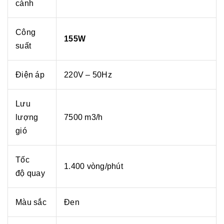
cánh
Công
155W
suất
Điện áp
220V – 50Hz
Lưu
lượng
7500 m3/h
gió
Tốc
1.400 vòng/phút
độ quay
Màu sắc
Đen