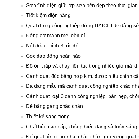
Sơn tĩnh điện giữ lớp sơn bền đẹp theo thời gian
Tiết kiệm điện năng
Quạt đứng công nghiệp đứng HAICHI dễ dàng sử
Động cơ mạnh mẽ, bền bỉ.
Nút điều chỉnh 3 tốc độ.
Góc dao động hoàn hảo
Độ ồn thấp và chạy liên tục trong nhiều giờ mà 
Cánh quạt đúc bằng hợp kim, được hiệu chỉnh c
Đa dạng mẫu mã cánh quạt công nghiệp khác nha
Cánh quạt loại 3 cánh công nghiệp, bản hẹp, chố
Đế bằng gang chắc chắn
Thiết kế sang trọng.
Chất liệu cao cấp, không biến dạng và luôn sáng 
Đế quạt hình chữ nhật chắc chắn, giữ vững quạt k