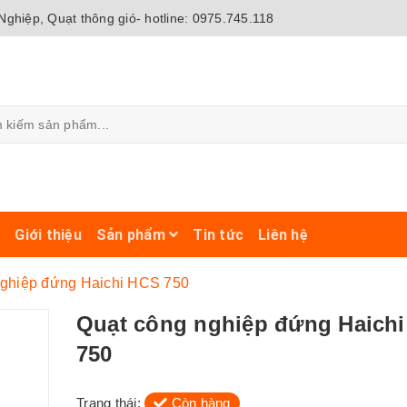
ghiệp, Quạt thông gió- hotline: 0975.745.118
ủ
Giới thiệu
Sản phẩm
Tin tức
Liên hệ
nghiệp đứng Haichi HCS 750
Quạt công nghiệp đứng Haich
750
Trạng thái:
Còn hàng