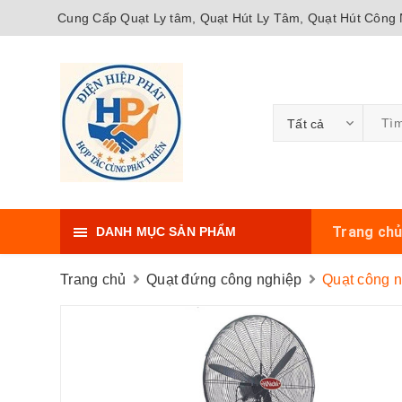
Cung Cấp Quạt Ly tâm, Quạt Hút Ly Tâm, Quạt Hút Công N
Tất cả
Trang ch
DANH MỤC SẢN PHẨM
Trang chủ
Quạt đứng công nghiệp
Quạt công 