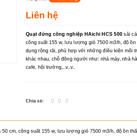
Liên hệ
Quạt đứng công nghiệp HAichi HCS 500
sải cá
công suất 155 w, lưu lượng gió 7500 m3/h, độ ồn
dụng rộng rãi, phù hợp với những điều kiện môi 
khác nhau, chỗ đông người như: nhà máy, nhà h
cafe, hội trường,..v..v..
Chia sẻ:
 50 cm, công suất 155 w, lưu lượng gió 7500 m3/h, độ ồn th