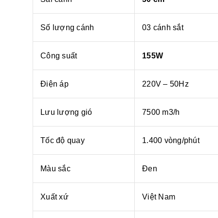
Số lượng cánh
03 cánh sắt
Công suất
155W
Điện áp
220V – 50Hz
Lưu lượng gió
7500 m3/h
Tốc độ quay
1.400 vòng/phút
Màu sắc
Đen
Xuất xứ
Việt Nam