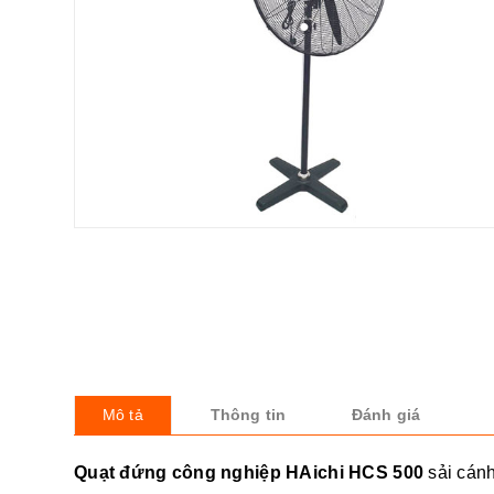
Mô tả
Thông tin
Đánh giá
Quạt đứng công nghiệp HAichi HCS 500
sải cánh