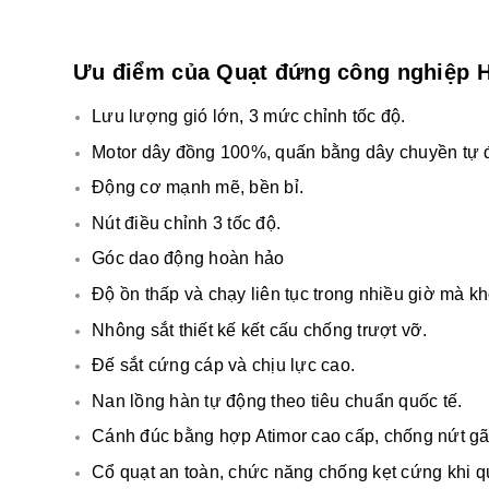
Ưu điểm của Quạt đứng công nghiệp 
Lưu lượng gió lớn, 3 mức chỉnh tốc độ.
Motor dây đồng 100%, quấn bằng dây chuyền tự 
Động cơ mạnh mẽ, bền bỉ.
Nút điều chỉnh 3 tốc độ.
Góc dao động hoàn hảo
Độ ồn thấp và chạy liên tục trong nhiều giờ mà 
Nhông sắt thiết kế kết cấu chống trượt vỡ.
Đế sắt cứng cáp và chịu lực cao.
Nan lồng hàn tự động theo tiêu chuẩn quốc tế.
Cánh đúc bằng hợp Atimor cao cấp, chống nứt gãy
Cổ quạt an toàn, chức năng chống kẹt cứng khi 