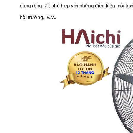
dụng rộng rãi, phù hợp với những điều kiện môi tr
hội trường,..v..v..