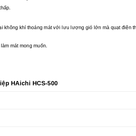
 thấp.
ại không khí thoáng mát với lưu lượng gió lớn mà quạt điện 
rí làm mát mong muốn.
iệp HAichi HCS-500