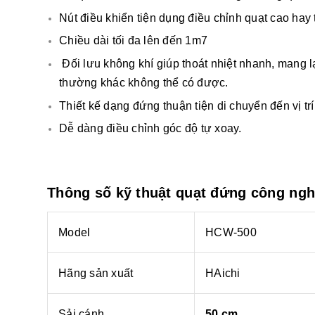
Nút điều khiển tiện dụng điều chỉnh quạt cao hay
Chiều dài tối đa lên đến 1m7
Đối lưu không khí giúp thoát nhiệt nhanh, mang l
thường khác không thể có được.
Thiết kế dạng đứng thuận tiện di chuyển đến vị t
Dễ dàng điều chỉnh góc độ tự xoay.
Thông số kỹ thuật quạt đứng công ngh
Model
HCW-500
Hãng sản xuất
HAichi
Sải cánh
50 cm