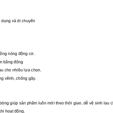
.
 dụng và di chuyển
không nóng động cơ.
ân bằng động
u cho nhiều lựa chọn.
ng vênh, chống gãy.
bóng giúp sản phẩm luôn mới theo thời gian, dễ vệ sinh lau c
hi hoạt động.