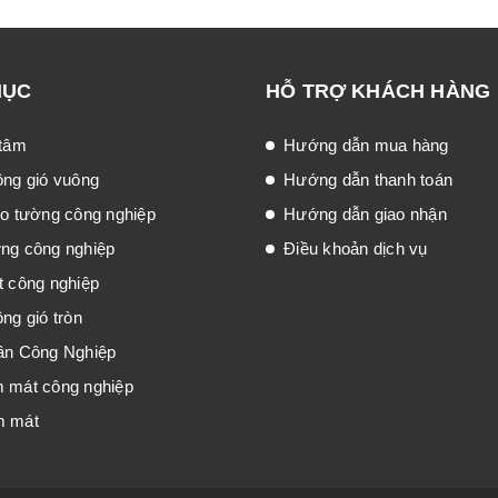
MỤC
HỖ TRỢ KHÁCH HÀNG
 tâm
Hướng dẫn mua hàng
ông gió vuông
Hướng dẫn thanh toán
eo tường công nghiệp
Hướng dẫn giao nhận
́ng công nghiệp
Điều khoản dịch vụ
t công nghiệp
ng gió tròn
ần Công Nghiệp
m mát công nghiệp
m mát