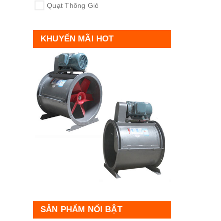
Quạt Thông Gió
KHUYẾN MÃI HOT
SẢN PHẨM NỔI BẬT