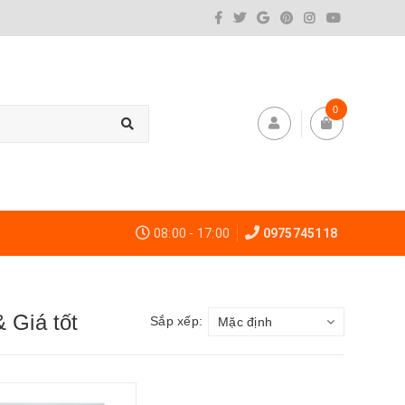
0
08:00 - 17:00
0975745118
 Giá tốt
Sắp xếp:
Mặc định