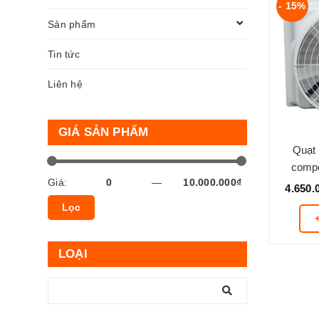
- 15%
Sản phẩm
Tin tức
Liên hệ
GIÁ SẢN PHẨM
Quạt 
compo
Giá:
—
4.650.
Lọc
LOẠI