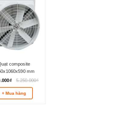
Quạt composite
60x1060x590 mm
0.000₫
5.250.000₫
+ Mua hàng