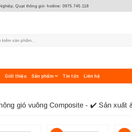
ghiệp, Quạt thông gió- hotline: 0975.745.118
ủ
Giới thiệu
Sản phẩm
Tin tức
Liên hệ
hông gió vuông Composite - ✔️ Sản xuất &