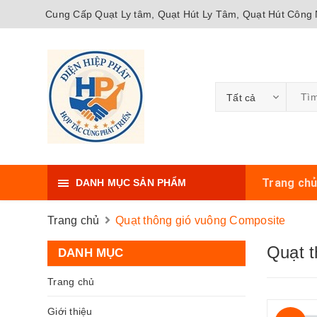
Cung Cấp Quạt Ly tâm, Quạt Hút Ly Tâm, Quạt Hút Công N
Tất cả
Trang ch
DANH MỤC SẢN PHẨM
Trang chủ
Quạt thông gió vuông Composite
Quạt t
DANH MỤC
Trang chủ
Giới thiệu