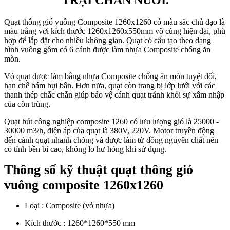
Quạt thông gió vuông Composite 1260x1260 có màu sắc chủ đạo là
màu trắng với kích thước 1260x1260x550mm vô cùng hiện đại, phù
hợp để lắp đặt cho nhiều không gian. Quạt có cấu tạo theo dạng
hình vuông gồm có 6 cánh được làm nhựa Composite chống ăn
mòn.
Vỏ quạt được làm bằng nhựa Composite chống ăn mòn tuyệt đối,
hạn chế bám bụi bẩn. Hơn nữa, quạt còn trang bị lớp lưới với các
thanh thép chắc chắn giúp bảo vệ cánh quạt tránh khỏi sự xâm nhập
của côn trùng.
Quạt hút công nghiệp composite 1260 có lưu lượng gió là 25000 -
30000 m3/h, điện áp của quạt là 380V, 220V. Motor truyền động
đến cánh quạt nhanh chóng và được làm từ đồng nguyên chất nên
có tính bền bỉ cao, không lo hư hỏng khi sử dụng.
Thông số kỹ thuật quạt thông gió
vuông composite 1260x1260
Loại : Composite (vỏ nhựa)
Kích thước : 1260*1260*550 mm