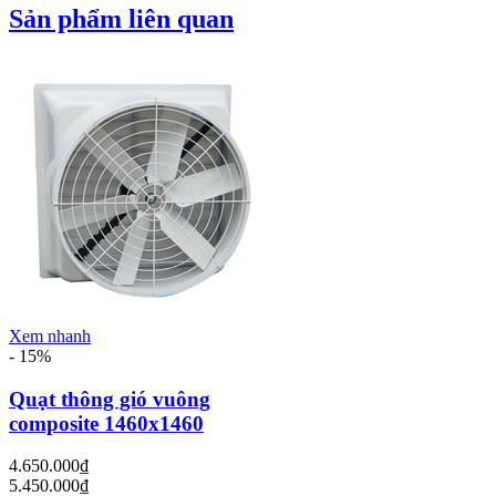
Sản phẩm liên quan
Xem nhanh
- 15%
Quạt thông gió vuông
composite 1460x1460
4.650.000₫
5.450.000₫