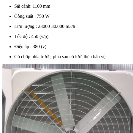
Sải cánh: 1100 mm
Công suất : 750 W
Lưu lượng : 28000-30.000 m3/h
Tốc độ : 450 (v/p)
Điện áp : 380 (v)
Có chớp phía trước, phía sau có lưới thép bảo vệ