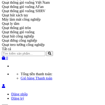
Quạt thông gió vuông Việt Nam
Quạt thông gió vuông AFan
Quạt thông gió vuông SHRV
Quạt hút xách tay
Máy làm mát công nghiệp
Quạt ly tâm
Quạt thông gió tròn
Quạt thông gió vuông
Quạt hút công nghiệp
Quạt đứng công nghiệp
Quạt treo tường công nghiệp
Tất cả
0
Tổng tiền thanh toán:
Giỏ hàng
Thanh toán
Đăng nhập
Đăng ký