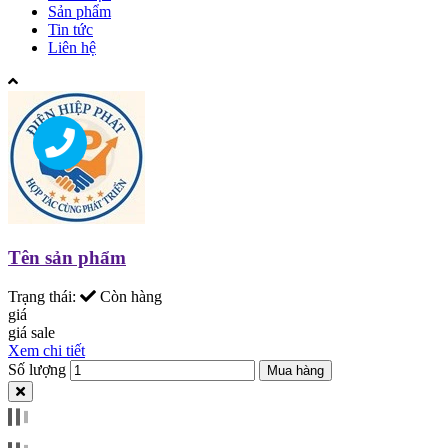
Sản phẩm
Tin tức
Liên hệ
Tên sản phẩm
Trạng thái:
Còn hàng
giá
giá sale
Xem chi tiết
Số lượng
Mua hàng