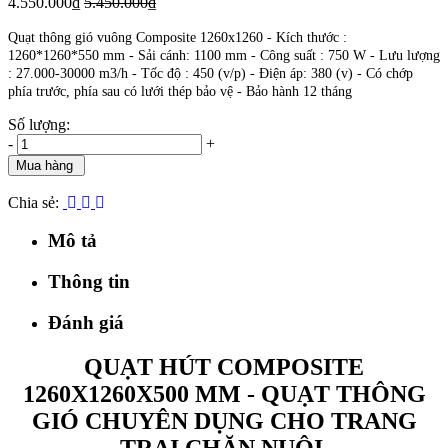
4.550.000₫
5.450.000₫
Quạt thông gió vuông Composite 1260x1260 - Kích thước :
1260*1260*550 mm - Sải cánh: 1100 mm - Công suất : 750 W - Lưu lượng
: 27.000-30000 m3/h - Tốc độ : 450 (v/p) - Điện áp: 380 (v) - Có chớp
phía trước, phía sau có lưới thép bảo vệ - Bảo hành 12 tháng
Số lượng:
-
+
Mua hàng
Chia sẻ:
Mô tả
Thông tin
Đánh giá
QUẠT HÚT COMPOSITE
1260X1260X500 MM - QUẠT THÔNG
GIÓ CHUYÊN DỤNG CHO TRANG
TRẠI CHĂN NUÔI.