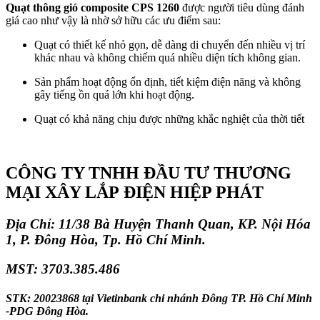
Quạt thông gió composite CPS 1260
được người tiêu dùng đánh
giá cao như vậy là nhờ sở hữu các ưu điểm sau:
Quạt có thiết kế nhỏ gọn, dễ dàng di chuyển đến nhiều vị trí
khác nhau và không chiếm quá nhiều diện tích không gian.
Sản phẩm hoạt động ổn định, tiết kiệm điện năng và không
gây tiếng ồn quá lớn khi hoạt động.
Quạt có khả năng chịu được những khắc nghiệt của thời tiết
CÔNG TY TNHH ĐẦU TƯ THƯƠNG
MẠI XÂY LẮP ĐIỆN HIỆP PHÁT
Địa Chỉ: 11/38 Bà Huyện Thanh Quan, KP. Nội Hóa
1, P. Đông Hòa, Tp. Hồ Chí Minh.
MST: 3703.385.486
STK: 20023868 tại Vietinbank chi nhánh Đông TP. Hồ Chí Minh
-PDG Đông Hòa.