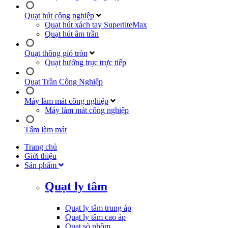
Quạt hút công nghiệp
Quạt hút xách tay SuperliteMax
Quạt hút âm trần
Quạt thông gió tròn
Quạt hướng trục trực tiếp
Quạt Trần Công Nghiệp
Máy làm mát công nghiệp
Máy làm mát công nghiệp
Tấm làm mát
Trang chủ
Giới thiệu
Sản phẩm
Quạt ly tâm
Quạt ly tâm trung áp
Quạt ly tâm cao áp
Quạt sò nhôm