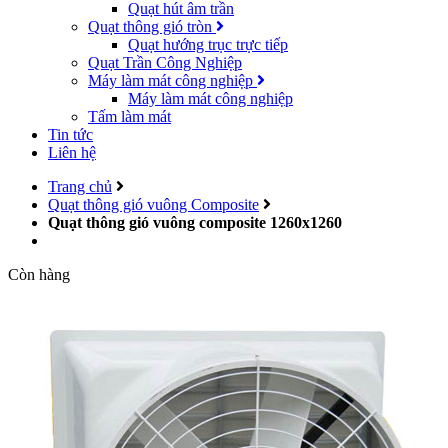
Quạt hút âm trần
Quạt thông gió tròn
Quạt hướng trục trực tiếp
Quạt Trần Công Nghiệp
Máy làm mát công nghiệp
Máy làm mát công nghiệp
Tấm làm mát
Tin tức
Liên hệ
Trang chủ
Quạt thông gió vuông Composite
Quạt thông gió vuông composite 1260x1260
Còn hàng