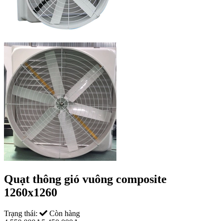
Quạt thông gió vuông composite
1260x1260
Trạng thái:
Còn hàng