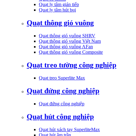
Quạt ly tâm gián tiếp
Quạt ly tâm hút bụi
Quạt thông gió vuông
Quạt thông gió vuông SHRV
Quạt thông gió vuông Việt Nam
Quạt thông gió vuông AFan
Quạt thông gió vuông Composite
Quạt treo tường công nghiệp
Quạt treo Superlite Max
Quạt đứng công nghiệp
Quạt đứng công nghiệp
Quạt hút công nghiệp
Quạt hút xách tay SuperliteMax
Quạt hút âm trần