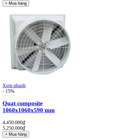
+ Mua hàng
Xem nhanh
- 15%
Quạt composite
1060x1060x590 mm
4.450.000₫
5.250.000₫
+ Mua hàng