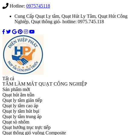
Hotline:
0975745118
Cung Cấp Quạt Ly tâm, Quạt Hút Ly Tâm, Quạt Hút Công
Nghiệp, Quạt thông gió- hotline: 0975.745.118
Tất cả
TẤM LÀM MÁT QUẠT CÔNG NGHIỆP
Sản phẩm mới
Quạt hút âm trần
Quạt ly tâm gián tiếp
Quạt ly tâm cao áp
Quạt ly tâm hút bụi
Quạt ly tâm trung áp
Quạt sò nhôm
Quạt hướng trục trực tiếp
Quạt thông gió vuông Composite