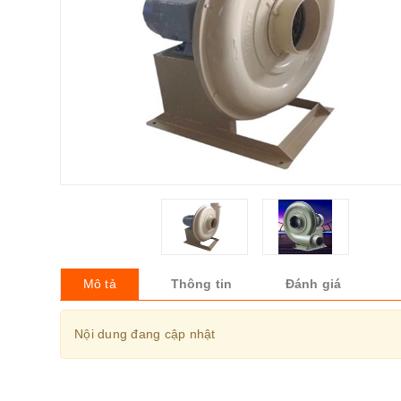
Mô tả
Thông tin
Đánh giá
Nội dung đang cập nhật