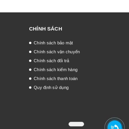
CHÍNH SÁCH
Chính sách bảo mật
Chính sách vận chuyển
Chính sách đổi trả
Chính sách kiểm hàng
Chính sách thanh toán
Quy định sử dụng