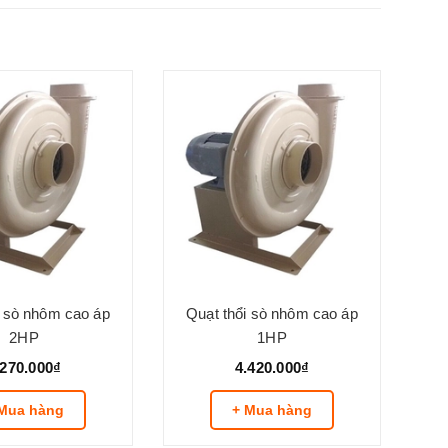
i sò nhôm cao áp
Quạt thổi sò nhôm cao áp
2HP
1HP
.270.000₫
4.420.000₫
Mua hàng
+ Mua hàng