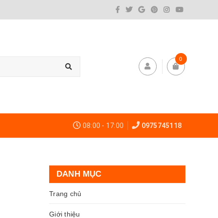
0
08:00 - 17:00
0975745118
DANH MỤC
Trang chủ
Giới thiệu