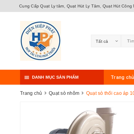
Cung Cấp Quạt Ly tâm, Quạt Hút Ly Tâm, Quạt Hút Công N
Tất cả
Trang ch
DANH MỤC SẢN PHẨM
Trang chủ
Quạt sò nhôm
Quạt sò thổi cao áp 