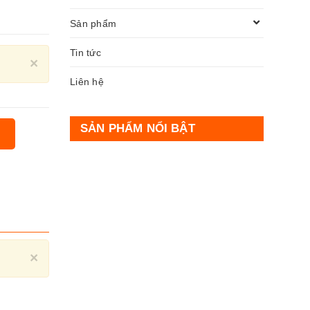
Sản phẩm
Tin tức
Close
×
Liên hệ
SẢN PHẨM NỔI BẬT
Close
×