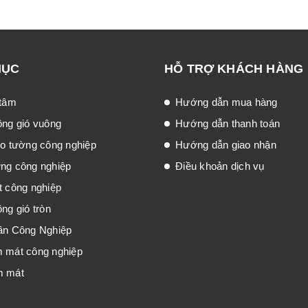
MỤC
HỖ TRỢ KHÁCH HÀNG
 tâm
Hướng dẫn mua hàng
ông gió vuông
Hướng dẫn thanh toán
eo tường công nghiệp
Hướng dẫn giao nhận
́ng công nghiệp
Điều khoản dịch vụ
t công nghiệp
ng gió tròn
ần Công Nghiệp
m mát công nghiệp
m mát