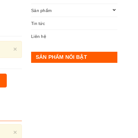
Sản phẩm
Tin tức
Liên hệ
Close
×
SẢN PHẨM NỔI BẬT
Close
×