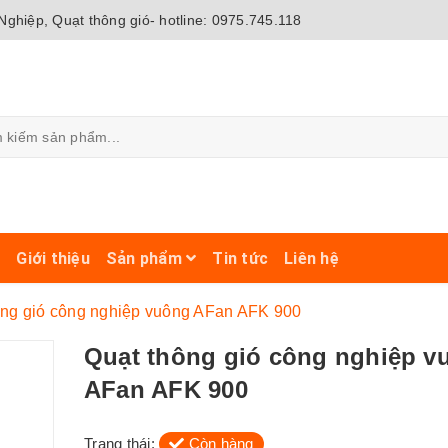
ghiệp, Quạt thông gió- hotline: 0975.745.118
ủ
Giới thiệu
Sản phẩm
Tin tức
Liên hệ
ông gió công nghiệp vuông AFan AFK 900
Quạt thông gió công nghiệp v
AFan AFK 900
Trạng thái:
Còn hàng