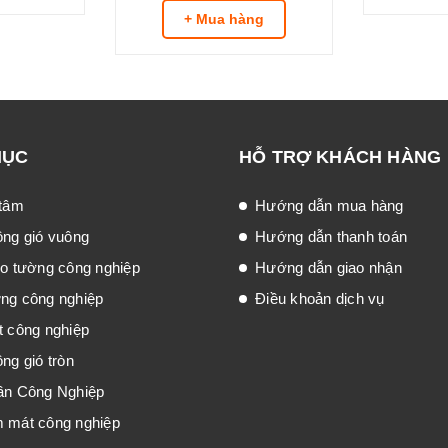
+ Mua hàng
MỤC
HỖ TRỢ KHÁCH HÀNG
 tâm
Hướng dẫn mua hàng
ông gió vuông
Hướng dẫn thanh toán
eo tường công nghiệp
Hướng dẫn giao nhận
́ng công nghiệp
Điều khoản dịch vụ
t công nghiệp
ng gió tròn
ần Công Nghiệp
m mát công nghiệp