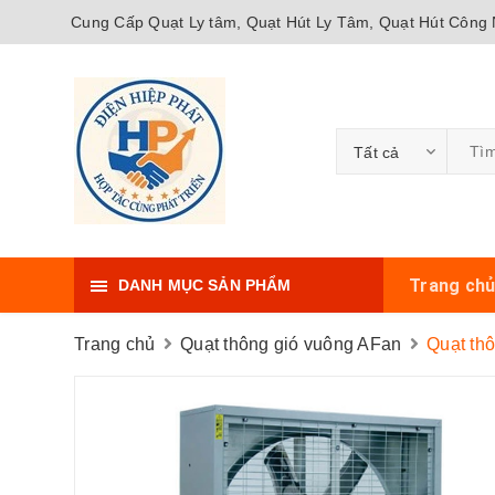
Cung Cấp Quạt Ly tâm, Quạt Hút Ly Tâm, Quạt Hút Công N
Tất cả
Trang ch
DANH MỤC SẢN PHẨM
Trang chủ
Quạt thông gió vuông AFan
Quạt th