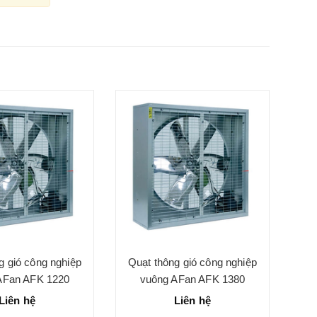
g gió công nghiệp
Quạt thông gió công nghiệp
AFan AFK 1220
vuông AFan AFK 1380
Liên hệ
Liên hệ