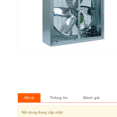
Mô tả
Thông tin
Đánh giá
Nội dung đang cập nhật