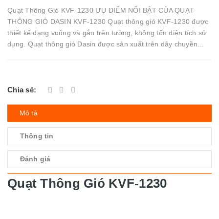
Quạt Thông Gió KVF-1230 ƯU ĐIỂM NỔI BẬT CỦA QUẠT
THÔNG GIÓ DASIN KVF-1230 Quạt thông gió KVF-1230 được
thiết kế dạng vuông và gắn trên tường, không tốn diện tích sử
dụng. Quạt thông gió Dasin được sản xuất trên dây chuyền...
Chia sẻ:
Mô tả
Thông tin
Đánh giá
Quạt Thông Gió KVF-1230