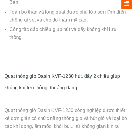
Bản.
Toàn bộ thân và lồng quạt được phủ lớp sơn tĩnh điện
chống gỉ sét và cho độ thẩm mỹ cao.
Công tắc đảo chiều giúp hút và đẩy không khí lưu
thông.
Quạt thông gió Dasin KVF-1230 hút, đẩy 2 chiều giúp
không khí lưu thông, thoáng đãng
Quạt thông gió Dasin KVF-1230 công nghiệp được thiết
kế đơn giản có chức năng thông gió và hút gió và loại bỏ
các khí đọng, ẩm mốc, khói bụi... từ không gian kín ra