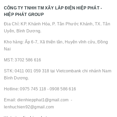
CÔNG TY TNHH TM XÂY LẮP ĐIỆN HIỆP PHÁT -
HIỆP PHÁT GROUP
Địa Chỉ: KP. Khánh Hòa, P. Tân Phước Khánh, TX. Tân
Uyên, Bình Dương.
Kho hàng: Ấp 6-7, Xã thiện tân, Huyện vĩnh cửu, Đồng
Nai
MST: 3702 586 616
STK: 0411 001 059 318 tại Vietcombank chi nhánh Nam
Bình Dương.
Hotline: 0975 745 118 - 0908 586 616
Email: dienhiepphat1@gmail.com -
lenhuchien92@gmail.com