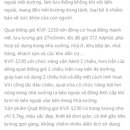
ngoài môi trường, làm lưu thông không khí với bên
ngoài, mang đến môi trường trong lành, loại bỏ ô nhiễm
bảo vệ sức khỏe của con người.
Quạt thông gió KVF-1230 với động cơ hoạt động mạnh
mẽ, lưu lượng gió 27m3/min, tốc độ gió 372 m/phút, phù
hợp sử dụng trong nhà xưởng, nhà ở, khu bếp ăn, nhà
hàng, khách sạn và các khu dân cư...
KVF-1230 với chức năng vận hành 2 chiều, hơn hẳn các
dòng quạt thông gió 1 chiều hiện nay trên thị trường,
giúp bạn sử dụng 2 chiều hút và đẩy một cách linh hoạt.
Với công tắc đảo chiều, quạt vừa có chức năng hút hơi
nóng trong nhà xưởng ra bên ngoài và đồng thời cấp khí
tươi từ bên ngoài vào bên trong nhà xưởng.
Sản phẩm Quạt thông gió KVF-1230 có trọng lượng nhẹ
chỉ 3,7kg, màu sắc đẹp, thiết kế đơn giản, có thể gắn trên
tường gọn gàng, không chiếm nhiều diện tích sử dụng.