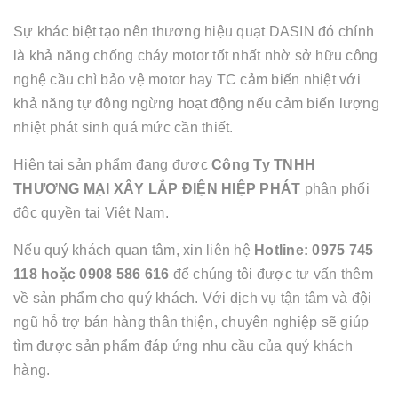
Sự khác biệt tạo nên thương hiệu quạt DASIN đó chính
là khả năng chống cháy motor tốt nhất nhờ sở hữu công
nghệ cầu chì bảo vệ motor hay TC cảm biến nhiệt với
khả năng tự động ngừng hoạt động nếu cảm biến lượng
nhiệt phát sinh quá mức cần thiết.
Hiện tại sản phẩm đang được
Công Ty TNHH
THƯƠNG MẠI XÂY LẮP ĐIỆN HIỆP PHÁT
phân phối
độc quyền tại Việt Nam.
Nếu quý khách quan tâm, xin liên hệ
Hotline: 0975 745
118 hoặc 0908 586 616
để chúng tôi được tư vấn thêm
về sản phẩm cho quý khách. Với dịch vụ tận tâm và đội
ngũ hỗ trợ bán hàng thân thiện, chuyên nghiệp sẽ giúp
tìm được sản phẩm đáp ứng nhu cầu của quý khách
hàng.