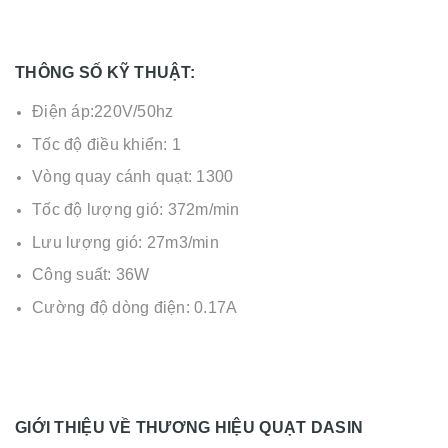
THÔNG SỐ KỸ THUẬT:
Điện áp:220V/50hz
Tốc độ điều khiển: 1
Vòng quay cánh quạt: 1300
Tốc độ lượng gió: 372m/min
Lưu lượng gió: 27m3/min
Công suất: 36W
Cường độ dòng điện: 0.17A
GIỚI THIỆU VỀ THƯƠNG HIỆU QUẠT DASIN