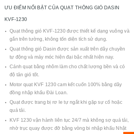
ƯU ĐIỂM NỔI BẬT CỦA QUẠT THÔNG GIÓ DASIN
KVF-1230
Quạt thông gió KVF-1230 được thiết kế dạng vuông và
gắn trên tường, không tốn diện tích sử dụng.
Quạt thông gió Dasin được sản xuất trên dây chuyền
tự động và máy móc hiện đại bậc nhất hiện nay.
Cánh quạt bằng nhôm làm cho chất lượng bền và có
độ tản gió tốt.
Motor quạt KVF 1230 cam kết cuốn 100% bằng dây
đồng nhập khẩu Đài Loan.
Quạt được trang bị rơ le tự ngắt khi gặp sự cố hoặc
quá tải.
KVF 1230 vận hành liên tục 24/7 mà không sợ quá tải,
nhờ trục quay được đỡ bằng vòng bi nhập khẩu Nhật