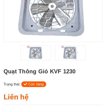
Quạt Thông Gió KVF 1230
Trạng thái:
Còn hàng
Liên hệ