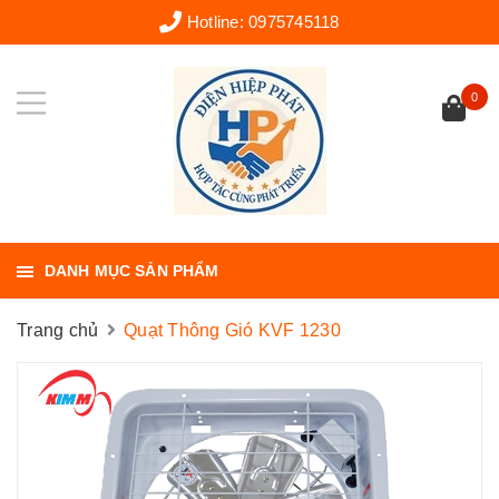
Hotline:
0975745118
0
DANH MỤC SẢN PHẨM
Trang chủ
Quạt Thông Gió KVF 1230