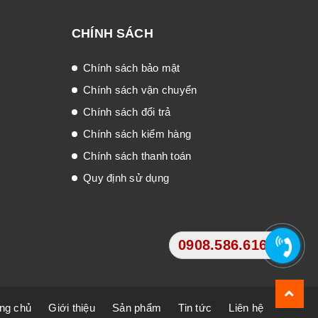
CHÍNH SÁCH
Chính sách bảo mật
Chính sách vận chuyển
Chính sách đổi trả
Chính sách kiểm hàng
Chính sách thanh toán
Quy định sử dụng
0908.586.616
ng chủ
Giới thiệu
Sản phẩm
Tin tức
Liên hệ