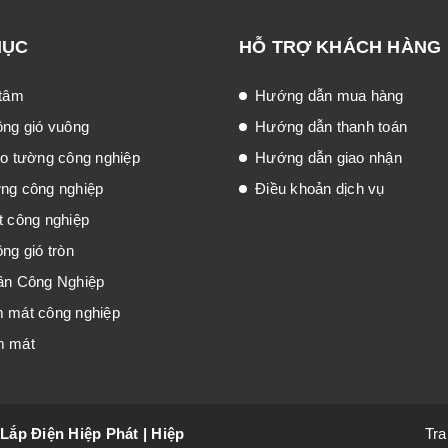
MỤC
HỖ TRỢ KHÁCH HÀNG
 tâm
Hướng dẫn mua hàng
ông gió vuông
Hướng dẫn thanh toán
eo tường công nghiệp
Hướng dẫn giao nhận
́ng công nghiệp
Điều khoản dịch vụ
t công nghiệp
ng gió tròn
ần Công Nghiệp
m mát công nghiệp
m mát
Lắp Điện Hiệp Phát
|
Hiệp
Tra