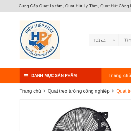
Cung Cấp Quạt Ly tâm, Quạt Hút Ly Tâm, Quạt Hút Công N
Tất cả
Trang ch
DANH MỤC SẢN PHẨM
Trang chủ
Quạt treo tường công nghiệp
Quạt t