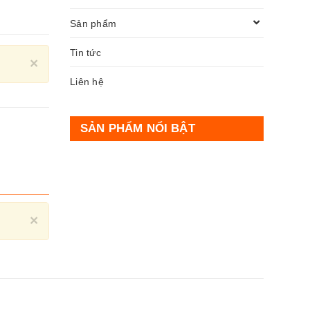
Sản phẩm
Tin tức
Close
×
Liên hệ
SẢN PHẨM NỔI BẬT
Close
×