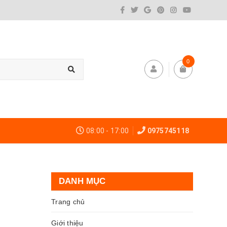
0
08:00 - 17:00
0975745118
DANH MỤC
Trang chủ
Giới thiệu