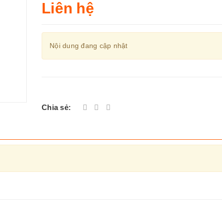
Liên hệ
Nội dung đang cập nhật
Chia sẻ: