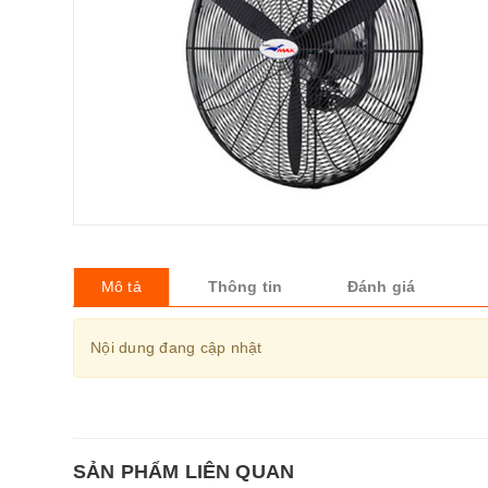
Mô tả
Thông tin
Đánh giá
Nội dung đang cập nhật
SẢN PHẨM LIÊN QUAN