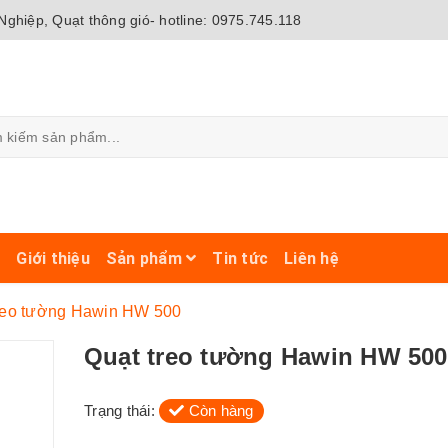
ghiệp, Quạt thông gió- hotline: 0975.745.118
ủ
Giới thiệu
Sản phẩm
Tin tức
Liên hệ
reo tường Hawin HW 500
Quạt treo tường Hawin HW 500
Trạng thái:
Còn hàng