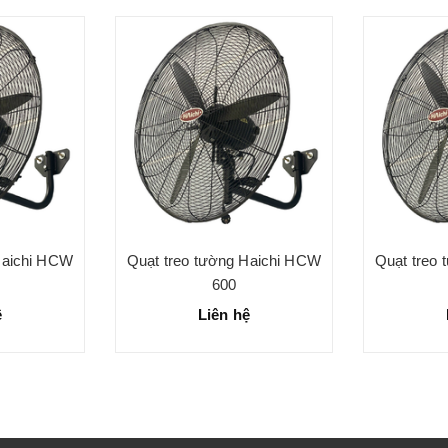
Haichi HCW
Quạt treo tường Haichi HCW
Quạt treo
600
ệ
Liên hệ