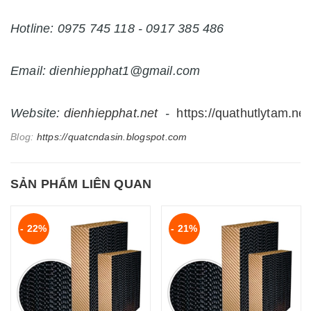
Hotline: 0975 745 118 - 0917 385 486
Email: dienhiepphat1@gmail.com
Website:
dienhiepphat.
net
-
https://quathutlytam.net
Blog:
https://quatcndasin.blogspot.com
SẢN PHẨM LIÊN QUAN
- 22%
- 21%