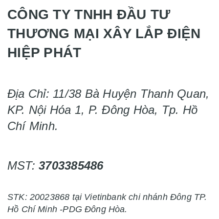
CÔNG TY TNHH ĐẦU TƯ
THƯƠNG MẠI XÂY LẮP ĐIỆN
HIỆP PHÁT
Địa Chỉ: 11/38 Bà Huyện Thanh Quan,
KP. Nội Hóa 1, P. Đông Hòa, Tp. Hồ
Chí Minh.
MST:
3703385486
STK: 20023868 tại Vietinbank chi nhánh Đông TP.
Hồ Chí Minh -PDG Đông Hòa.