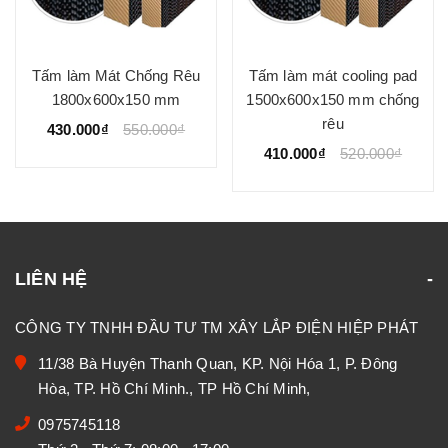
Tấm làm Mát Chống Rêu
Tấm làm mát cooling pad
1800x600x150 mm
1500x600x150 mm chống
rêu
430.000₫
550.000₫
410.000₫
520.000₫
LIÊN HỆ
CÔNG TY TNHH ĐẦU TƯ TM XÂY LẮP ĐIỆN HIỆP PHÁT
11/38 Bà Huyện Thanh Quan, KP. Nội Hóa 1, P. Đông
Hòa, TP. Hồ Chí Minh., TP Hồ Chí Minh,
0975745118