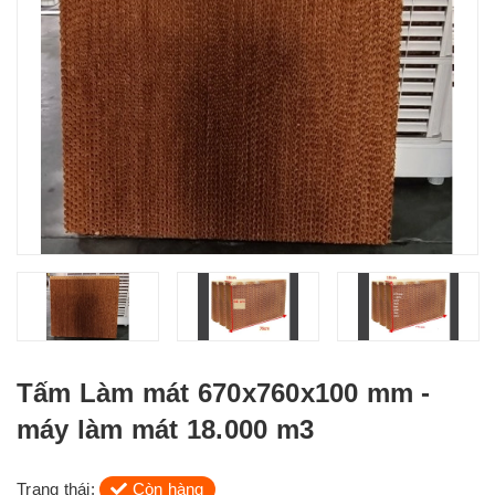
Tấm Làm mát 670x760x100 mm -
máy làm mát 18.000 m3
Trạng thái:
Còn hàng