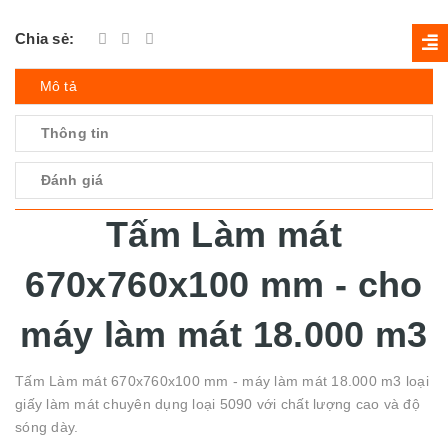
Chia sẻ:
Mô tả
Thông tin
Đánh giá
Tấm Làm mát
670x760x100 mm - cho
máy làm mát 18.000 m3
Tấm Làm mát 670x760x100 mm - máy làm mát 18.000 m3 loại
giấy làm mát chuyên dụng loại 5090 với chất lượng cao và độ
sóng dày.