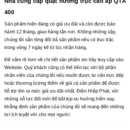
Nhà cung cấp quạt hướng trục cao áp QTA
400
Sản phẩm hiện đang có giá ưu đãi và còn được bảo
hành 12 tháng, giao hàng tận nơi. Không những vậy,
chúng tôi sẵn lòng đổi trả sản phẩm nếu có trục trặc
trong vòng 7 ngày kể từ lúc nhận hàng.
Để nắm rõ hơn về chi tiết sản phẩm xin hãy truy cập vào
Website. Quý khách cũng có thể liên lạc với bộ phận
nhân viên của chúng tôi nếu muốn được tư vấn trực tiếp
hoặc thương lượng thêm về giá cả sản phẩm để được
hỗ trợ tìm ra mức giá ưu đãi nhất. Điện Hiệp Phát, với
những nỗ lực đổi mới để bắt kịp xu hướng hiện nay,
khẳng định sản phẩm của chúng tôi sẽ mang đến những
lợi ích tuyệt vời cho mọi người.