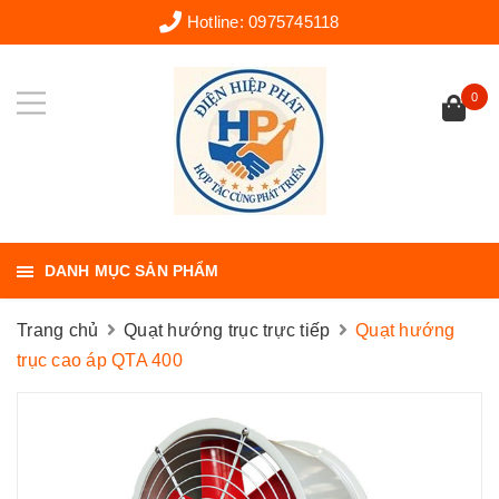
Hotline:
0975745118
0
DANH MỤC SẢN PHẨM
Trang chủ
Quạt hướng trục trực tiếp
Quạt hướng
trục cao áp QTA 400