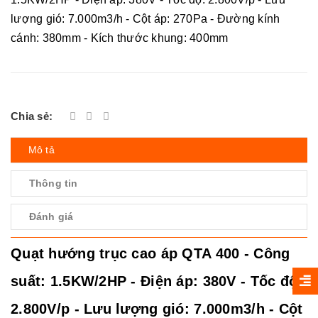
lượng gió: 7.000m3/h - Cột áp: 270Pa - Đường kính
cánh: 380mm - Kích thước khung: 400mm
Chia sẻ:
Mô tả
Thông tin
Đánh giá
Quạt hướng trục cao áp QTA 400 - Công
suất: 1.5KW/2HP - Điện áp: 380V - Tốc độ:
2.800V/p - Lưu lượng gió: 7.000m3/h - Cột