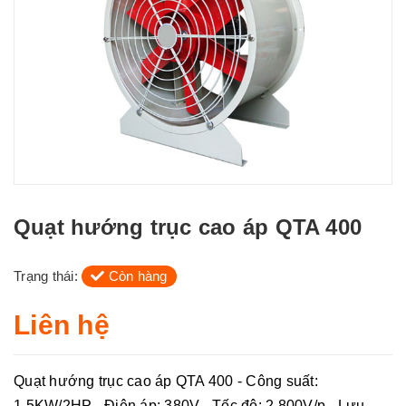
Quạt hướng trục cao áp QTA 400
Trạng thái:
Còn hàng
Liên hệ
Quạt hướng trục cao áp QTA 400 - Công suất:
1.5KW/2HP - Điện áp: 380V - Tốc độ: 2.800V/p - Lưu