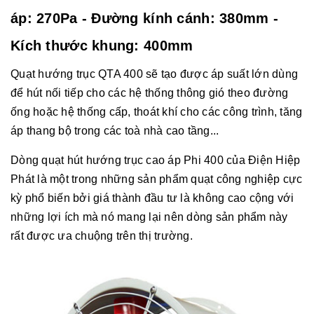
áp: 270Pa - Đường kính cánh: 380mm -
Kích thước khung: 400mm
Quạt hướng trục QTA 400 sẽ tạo được áp suất lớn dùng
để hút nối tiếp cho các hệ thống thông gió theo đường
ống hoặc hệ thống cấp, thoát khí cho các công trình, tăng
áp thang bộ trong các toà nhà cao tầng...
Dòng quạt hút hướng trục cao áp Phi 400 của Điện Hiệp
Phát là một trong những sản phẩm quạt công nghiệp cực
kỳ phổ biến bởi giá thành đầu tư là không cao cộng với
những lợi ích mà nó mang lại nên dòng sản phẩm này
rất được ưa chuộng trên thị trường.