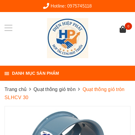
Hotline:
0975745118
0
DANH MỤC SẢN PHẨM
Trang chủ
Quạt thông gió tròn
Quạt thông gió tròn
SLHCV 30