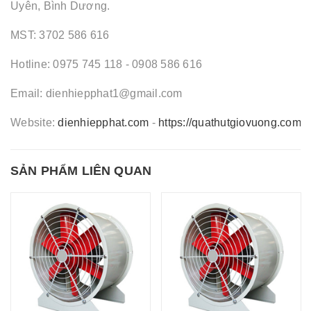
Uyên, Bình Dương.
MST: 3702 586 616
Hotline: 0975 745 118 - 0908 586 616
Email: dienhiepphat1@gmail.com
Website:
dienhiepphat.com
-
https://quathutgiovuong.com
-
SẢN PHẨM LIÊN QUAN