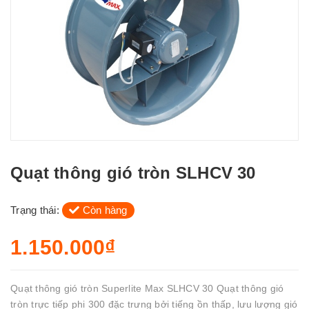
Quạt thông gió tròn SLHCV 30
Trạng thái:
Còn hàng
1.150.000₫
Quạt thông gió tròn Superlite Max SLHCV 30 Quạt thông gió
tròn trực tiếp phi 300 đặc trưng bởi tiếng ồn thấp, lưu lượng gió