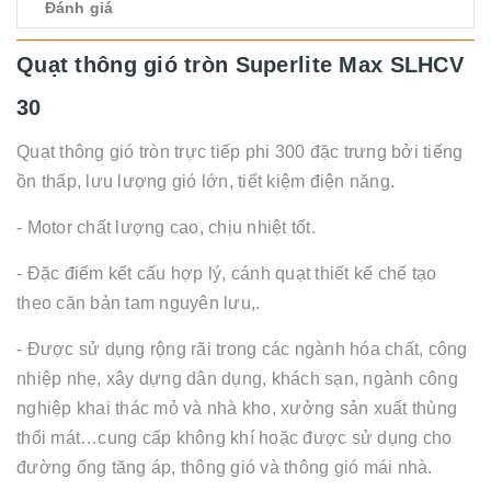
Đánh giá
Quạt thông gió tròn Superlite Max SLHCV
30
Quạt thông gió tròn trực tiếp phi 300 đặc trưng bởi tiếng
ồn thấp, lưu lượng gió lớn, tiết kiệm điện năng.
- Motor chất lượng cao, chịu nhiệt tốt.
- Đặc điểm kết cấu hợp lý, cánh quạt thiết kế chế tạo
theo căn bản tam nguyên lưu,.
- Được sử dụng rộng rãi trong các ngành hóa chất, công
nhiệp nhẹ, xây dựng dân dụng, khách sạn, ngành công
nghiệp khai thác mỏ và nhà kho, xưởng sản xuất thùng
thổi mát…cung cấp không khí hoặc được sử dụng cho
đường ống tăng áp, thông gió và thông gió mái nhà.