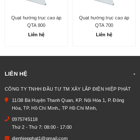
Quạt hướng trục cao áp
Quạt hướng trục cao áp
QTA 800
QTA 700
Liên hệ
Liên hệ
LIÊN HỆ
CÔNG TY TNHH ĐẦU TƯ TM XÂY LẮP ĐIỆN HIỆP PHÁT
11/38 Bà Huyện Thanh Quan, KP. Nội Hóa 1, P. Đông
Hòa, TP. Hồ Chí Minh., TP Hồ Chí Minh,
0975745118
Thứ 2 - Thứ 7: 08:00 - 17:00
dienhiepphat1@gmail.com