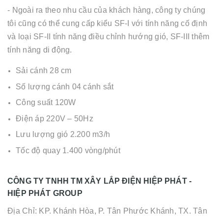
- Ngoài ra theo nhu cầu của khách hàng, công ty chúng
tôi cũng có thể cung cấp kiểu SF-I với tính năng cố định
và loại SF-II tính năng điều chỉnh hướng gió, SF-III thêm
tính năng di động.
Sải cánh 28 cm
Số lượng cánh 04 cánh sắt
Công suất 120W
Điện áp 220V – 50Hz
Lưu lượng gió 2.200 m3/h
Tốc độ quay 1.400 vòng/phút
CÔNG TY TNHH TM XÂY LẮP ĐIỆN HIỆP PHÁT -
HIỆP PHÁT GROUP
Địa Chỉ: KP. Khánh Hòa, P. Tân Phước Khánh, TX. Tân