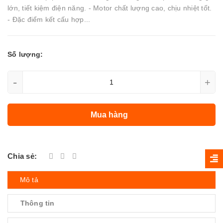
lớn, tiết kiệm điện năng. - Motor chất lượng cao, chịu nhiệt tốt.
- Đặc điểm kết cấu hợp...
Số lượng:
-
+
Mua hàng
Chia sẻ:
Mô tả
Thông tin