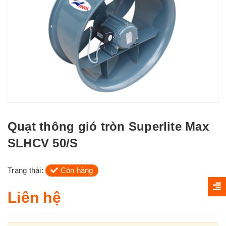
Quạt thông gió tròn Superlite Max
SLHCV 50/S
Trạng thái:
Còn hàng
Liên hệ