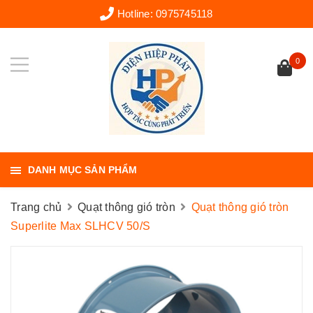
Hotline:
0975745118
0
DANH MỤC SẢN PHẨM
Trang chủ
Quạt thông gió tròn
Quạt thông gió tròn
Superlite Max SLHCV 50/S