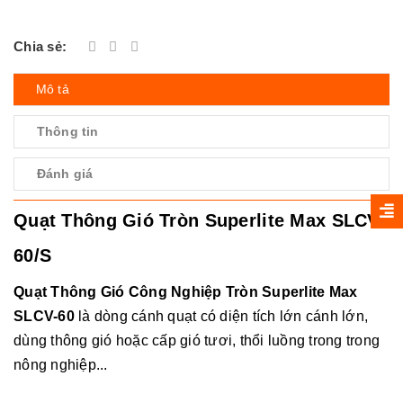
Chia sẻ:
Mô tả
Thông tin
Đánh giá
Quạt Thông Gió Tròn Superlite Max SLCV
60/S
Quạt Thông Gió Công Nghiệp Tròn Superlite Max
SLCV-60
là dòng cánh quạt có diện tích lớn cánh lớn,
dùng thông gió hoặc cấp gió tươi, thổi luồng trong trong
nông nghiệp...