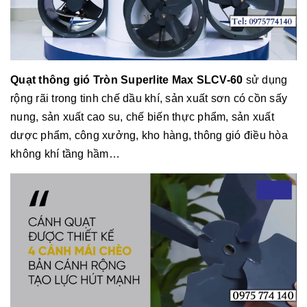
Quạt thông gió Tròn Superlite Max SLCV-60
sử dụng
rộng rãi trong tinh chế dầu khí, sản xuất sơn có cồn sấy
nung, sản xuất cao su, chế biến thực phẩm, sản xuất
dược phẩm, công xưởng, kho hàng, thông gió điều hòa
không khí tầng hầm…