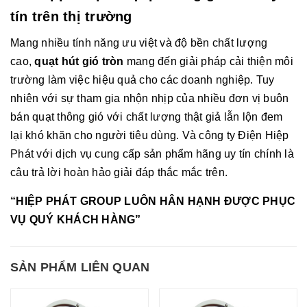
tín trên thị trường
Mang nhiều tính năng ưu việt và độ bền chất lượng
cao,
quạt hút gió tròn
mang đến giải pháp cải thiện môi
trường làm việc hiệu quả cho các doanh nghiệp. Tuy
nhiên với sự tham gia nhộn nhịp của nhiều đơn vị buôn
bán quạt thông gió với chất lượng thật giả lẫn lộn đem
lại khó khăn cho người tiêu dùng. Và công ty Điện Hiệp
Phát với dịch vụ cung cấp sản phẩm hãng uy tín chính là
câu trả lời hoàn hảo giải đáp thắc mắc trên.
“HIỆP PHÁT GROUP LUÔN HÂN HẠNH ĐƯỢC PHỤC
VỤ QUÝ KHÁCH HÀNG”
SẢN PHẨM LIÊN QUAN