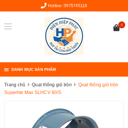
Hotline:
0975745118
0
DANH MỤC SẢN PHẨM
Trang chủ
Quạt thông gió tròn
Quạt thông gió tròn
Superlite Max SLHCV 60/S