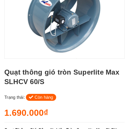
Quạt thông gió tròn Superlite Max
SLHCV 60/S
Trạng thái:
Còn hàng
1.690.000₫