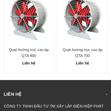
Quạt hướng trục cao áp
Quạt hướng trục cao áp
QTA 800
QTA 700
Liên hệ
Liên hệ
LIÊN HỆ
CÔNG TY TNHH ĐẦU TƯ TM XÂY LẮP ĐIỆN HIỆP PHÁT