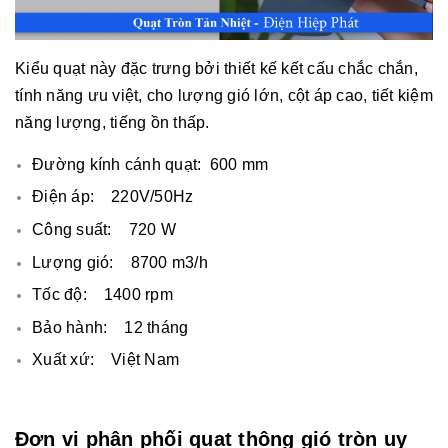
Kiểu quạt này đặc trưng bởi thiết kế kết cấu chắc chắn,
tính năng ưu việt, cho lượng gió lớn, cột áp cao, tiết kiệm
năng lượng, tiếng ồn thấp.
Đường kính cánh quạt: 600 mm
Điện áp: 220V/50Hz
Công suất: 720 W
Lượng gió: 8700 m3/h
Tốc độ: 1400 rpm
Bảo hành: 12 tháng
Xuất xứ: Việt Nam
Đơn vị phân phối quạt thông gió tròn uy