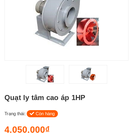
Quạt ly tâm cao áp 1HP
Trạng thái:
Còn hàng
4.050.000₫