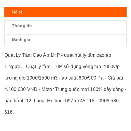
Mô tả
Thông tin
Đánh giá
Quạt Ly Tâm Cao Áp 1HP - quạt hút ly tâm cao áp
1 Ngựa. - Quạt ly tâm 1 HP sử dụng vòng tua 2800v/p -
lượng gió 1000/1500 m3 - áp suất 600/900 Pa - Giá bán
4.100.000 VNĐ - Motor Trung quốc mới 100% dây đồng -
bảo hành 12 tháng. Hotline: 0975 745 118 - 0908 586
616.