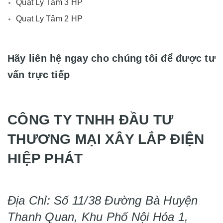
Quạt Ly Tâm 3 HP
Quạt Ly Tâm 2 HP
Hãy liên hệ ngay cho chúng tôi để được tư
vấn trực tiếp
CÔNG TY TNHH ĐẦU TƯ
THƯƠNG MẠI XÂY LẮP ĐIỆN
HIỆP PHÁT
Địa Chỉ: Số 11/38 Đường Bà Huyện
Thanh Quan, Khu Phố Nội Hóa 1,