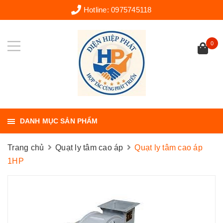
Hotline:
0975745118
0
DANH MỤC SẢN PHẨM
Trang chủ
Quạt ly tâm cao áp
Quạt ly tâm cao áp
1HP