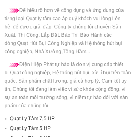
Để hiểu rõ hơn về công dụng và ứng dụng của
từng loại Quạt ly tâm cao áp quý khách vui lòng liên
hệ để được giải đáp. Công ty chúng tôi chuyên Sản
Xuất, Thi Công, Lắp Đặt, Bảo Trì, Bảo Hành các
dòng Quạt Hút Bụi Công Nghiệp và Hệ thông hút bụi
công cghiệp, Nhà Xưởng,Tầng Hầm...
Điện Hiệp Phát
tự hào là đơn vị cung cấp thiết
bị Quạt công nghiệp, Hệ thống hút bụi, xử lí bụi trên toàn
quốc, Sản phẩm chất lượng, giá cả hợp lý, Cam kết uy
tín, Chúng tôi đang làm việc vì sức khỏe cộng đồng, vì
sự an toàn môi trường sống, vì niềm tự hào đối với sản
phẩm của chúng tôi.
Quạt Ly Tâm 7,5 HP
Quạt Ly Tâm 5 HP