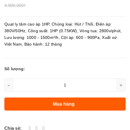
4.800.000₫
Quạt ly tâm cao áp 1HP, Chủng loại: Hút / Thổi, Điện áp:
380V/50Hz, Công suất: 1HP (0.75KW), Vòng tua: 2800v/phút,
Lưu lượng: 1000 - 1500m³/h, Cột áp: 600 - 900Pa, Xuất xứ:
Việt Nam, Bảo hành: 12 tháng
Số lượng:
-
+
Mua hàng
Chia sẻ: