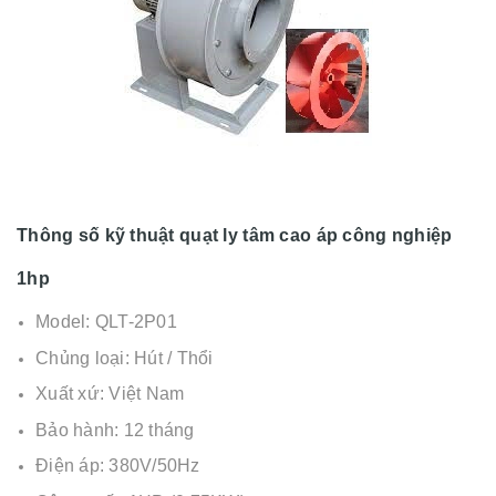
Thông số kỹ thuật quạt ly tâm cao áp công nghiệp
1hp
Model: QLT-2P01
Chủng loại: Hút / Thổi
Xuất xứ: Việt Nam
Bảo hành: 12 tháng
Điện áp: 380V/50Hz