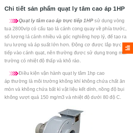
Chi tiết sản phẩm quạt ly tâm cao áp 1HP
Quạt ly tâm cao áp trực tiếp 1HP
sử dụng vòng
tua 2800v/p có cấu tạo lá cánh cong quay về phía trước,
số lượng lá cánh nhiều và góc nghiêng hợp lý, để tạo ra
lưu lượng và áp suất lớn hơn. Động cơ được lắp trực
tiếp vào cánh quạt, nên thường được sử dụng trong môi
trường có nhiệt độ thấp và khô ráo.
Điều kiện vận hành quạt ly tâm 1hp cao
áp thường là môi trường không khí không chứa chất ăn
mòn và không chứa bất kì vật liệu kết dính, nồng độ bụi
không vượt quá 150 mg/m3 và nhiệt độ dưới 80 độ C.