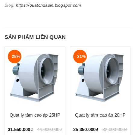
Blog:
https://quatcndasin.blogspot.com
SẢN PHẨM LIÊN QUAN
- 28%
- 21%
Quạt ly tâm cao áp 25HP
Quạt ly tâm cao áp 20HP
31.550.000₫
44.000.000₫
25.350.000₫
32.000.000₫