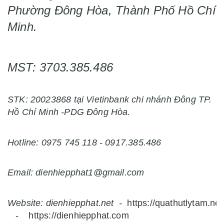
Phường Đông Hòa, Thành Phố Hồ Chí
Minh.
MST: 3703.385.486
STK: 20023868 tại Vietinbank chi nhánh Đông TP.
Hồ Chí Minh -PDG Đông Hòa.
Hotline: 0975 745 118 - 0917.385.486
Email: dienhiepphat1@gmail.com
Website:
dienhiepphat.
net
-
https://quathutlytam.net
-
https://dienhiepphat.com