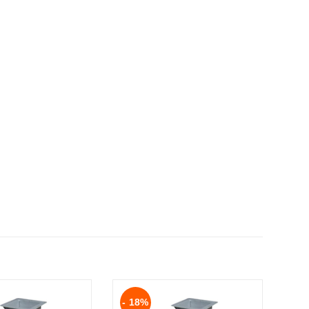
- 18%