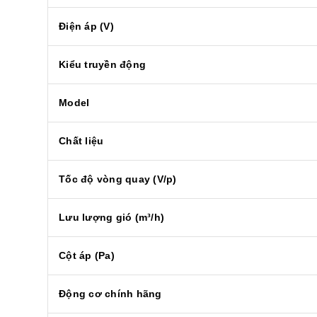
Điện áp (V)
Kiểu truyền động
Model
Chất liệu
Tốc độ vòng quay (V/p)
Lưu lượng gió (m³/h)
Cột áp (Pa)
Động cơ chính hãng