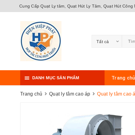
Cung Cấp Quạt Ly tâm, Quạt Hút Ly Tâm, Quạt Hút Công N
Tất cả
Trang ch
DANH MỤC SẢN PHẨM
Trang chủ
Quạt ly tâm cao áp
Quạt ly tâm cao 