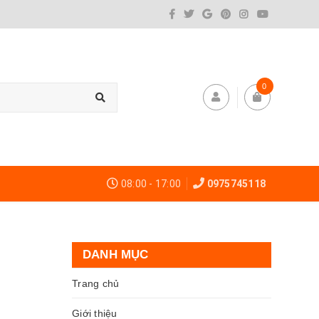
0
08:00 - 17:00
0975745118
DANH MỤC
Trang chủ
Giới thiệu