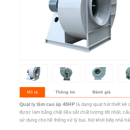
Mô tả
Thông tin
Đánh giá
Quạt ly tâm cao áp 40HP
là dạng quạt hút thiết kế
được làm bằng chất liệu sắt chất lượng tốt nhất, cấ
sử dụng cho hệ thống xử lý bụi, hút khói bếp nhà hà