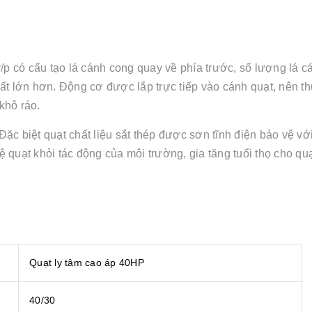
p có cấu tạo lá cánh cong quay về phía trước, số lượng lá c
uất lớn hơn. Động cơ được lắp trực tiếp vào cánh quạt, nên 
khô ráo.
. Đặc biệt quạt chất liệu sắt thép được sơn tĩnh điện bảo vệ v
 quạt khỏi tác động của môi trường, gia tăng tuổi thọ cho quạ
Quạt ly tâm cao áp 40HP
40/30