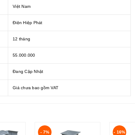
Việt Nam
Điện Hiệp Phát
12 tháng
55.000.000
Đang Cập Nhật
Giá chưa bao gồm VAT
- 7%
- 16%