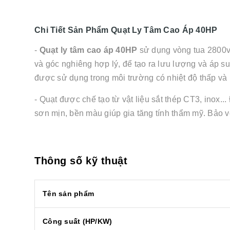
Chi Tiết Sản Phẩm Quạt Ly Tâm Cao Áp 40HP
-
Quạt ly tâm cao áp 40HP
sử dụng vòng tua 2800v/
và góc nghiêng hợp lý, để tạo ra lưu lượng và áp s
được sử dụng trong môi trường có nhiệt độ thấp và 
- Quạt được chế tạo từ vật liệu sắt thép CT3, inox..
sơn mịn, bền màu giúp gia tăng tính thẩm mỹ. Bảo vệ
Thông số kỹ thuật
Tên sản phẩm
Công suất (HP/KW)