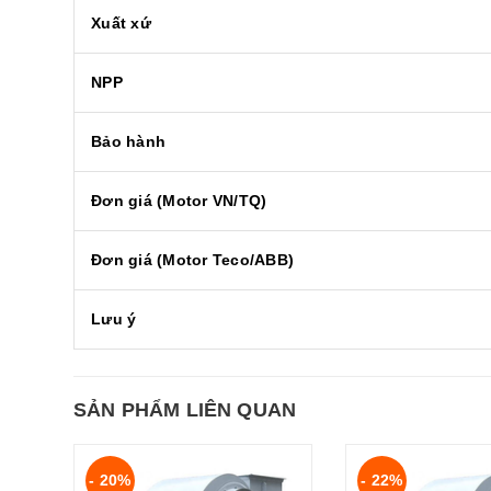
Xuất xứ
NPP
Bảo hành
Đơn giá (Motor VN/TQ)
Đơn giá (Motor Teco/ABB)
Lưu ý
SẢN PHẨM LIÊN QUAN
- 20%
- 22%