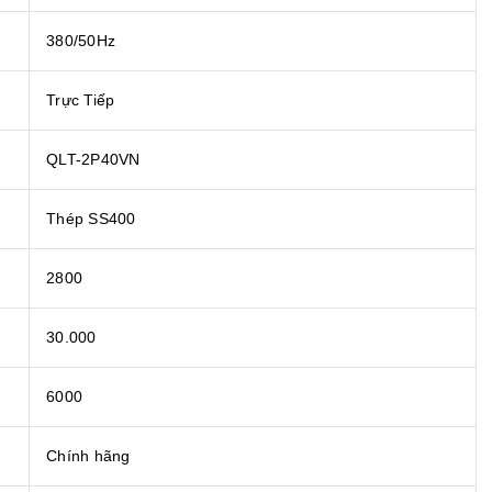
380/50Hz
Trực Tiếp
QLT-2P40VN
Thép SS400
2800
30.000
6000
Chính hãng