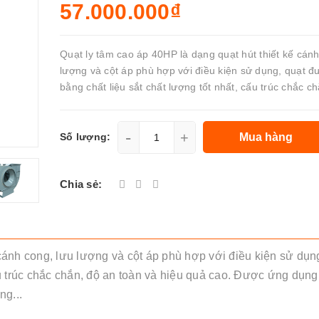
57.000.000₫
Quạt ly tâm cao áp 40HP là dạng quạt hút thiết kế cánh
lượng và cột áp phù hợp với điều kiện sử dụng, quạt đ
bằng chất liệu sắt chất lượng tốt nhất, cấu trúc chắc ch
-
+
Mua hàng
Số lượng:
Chia sẻ:
 cánh cong, lưu lượng và cột áp phù hợp với điều kiện sử dụn
u trúc chắc chắn, độ an toàn và hiệu quả cao. Được ứng dụng 
ng...