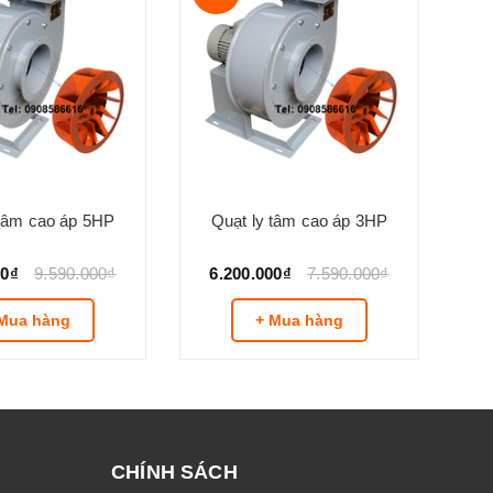
 tâm cao áp 5HP
Quạt ly tâm cao áp 3HP
00₫
9.590.000₫
6.200.000₫
7.590.000₫
Mua hàng
+ Mua hàng
CHÍNH SÁCH