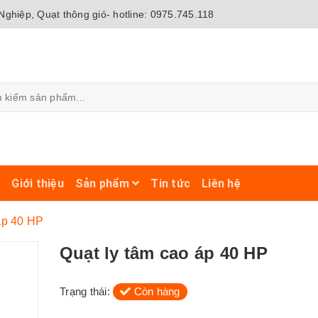
ghiệp, Quạt thông gió- hotline: 0975.745.118
ủ
Giới thiệu
Sản phẩm
Tin tức
Liên hệ
áp 40 HP
Quạt ly tâm cao áp 40 HP
Trạng thái:
Còn hàng