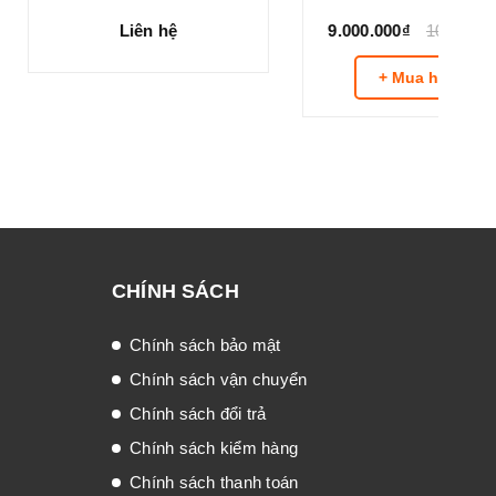
tâm gián tiếp 4HP
Quạt ly tâm gián tiếp 3HP
Liên hệ
9.000.000₫
10.200.000₫
+ Mua hàng
CHÍNH SÁCH
Chính sách bảo mật
Chính sách vận chuyển
Chính sách đổi trả
Chính sách kiểm hàng
Chính sách thanh toán