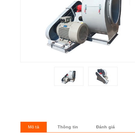
Mô tả
Thông tin
Đánh giá