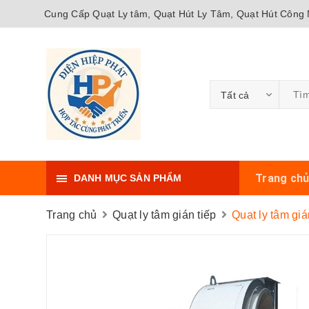
Cung Cấp Quạt Ly tâm, Quạt Hút Ly Tâm, Quạt Hút Công N
Tất cả
Trang ch
DANH MỤC SẢN PHẨM
Trang chủ
Quạt ly tâm gián tiếp
Quạt ly tâm gi