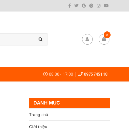
0
08:00 - 17:00
0975745118
DANH MỤC
Trang chủ
Giới thiệu