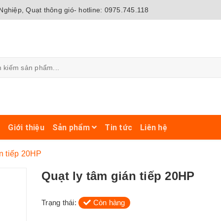
ghiệp, Quạt thông gió- hotline: 0975.745.118
ủ
Giới thiệu
Sản phẩm
Tin tức
Liên hệ
án tiếp 20HP
Quạt ly tâm gián tiếp 20HP
Trạng thái:
Còn hàng