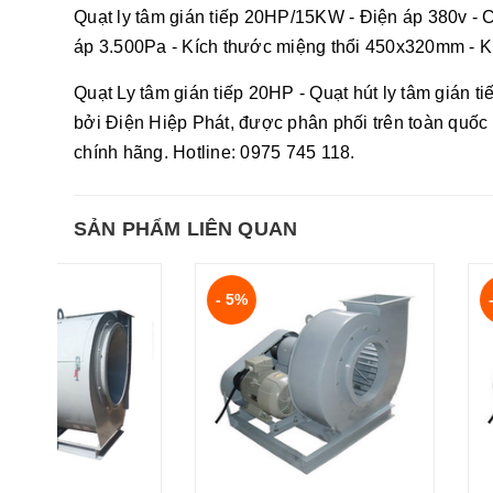
Quạt ly tâm gián tiếp 20HP/15KW - Điện áp 380v - 
áp 3.500Pa - Kích thước miệng thổi 450x320mm - 
Quạt Ly tâm gián tiếp 20HP - Quạt hút ly tâm gián ti
bởi Điện Hiệp Phát, được phân phối trên toàn quốc
chính hãng. Hotline: 0975 745 118.
SẢN PHẨM LIÊN QUAN
- 5%
- 8%