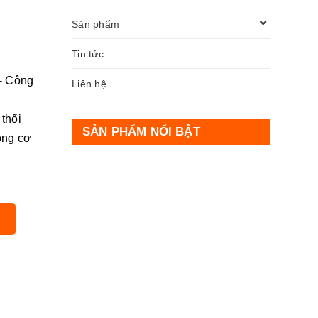
Sản phẩm
Tin tức
 - Công
Liên hệ
thổi
SẢN PHẨM NỔI BẬT
ộng cơ