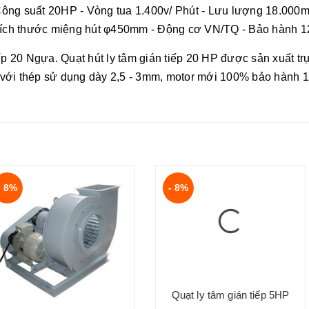
Công suất 20HP - Vòng tua 1.400v/ Phút - Lưu lượng 18.000m
Kích thước miệng hút φ450mm - Động cơ VN/TQ - Bảo hành 12
ếp 20 Ngựa. Quạt hút ly tâm gián tiếp 20 HP được sản xuất trự
 với thép sử dụng dày 2,5 - 3mm, motor mới 100% bảo hành 
- 8%