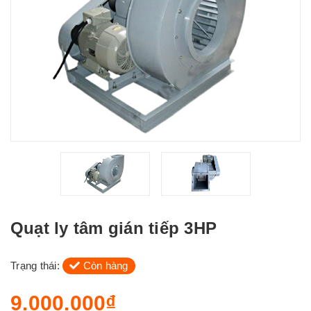
Quạt ly tâm gián tiếp 3HP
Trạng thái:
Còn hàng
9.000.000₫