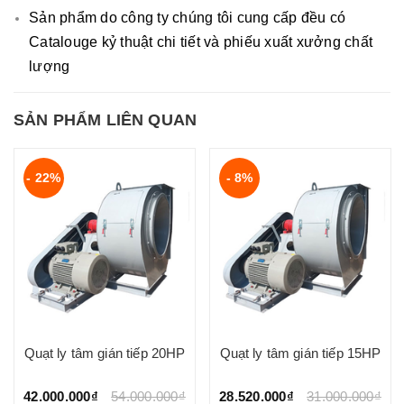
Sản phẩm do công ty chúng tôi cung cấp đều có
Catalouge kỷ thuật chi tiết và phiếu xuất xưởng chất
lượng
SẢN PHẨM LIÊN QUAN
- 22%
- 8%
Quạt ly tâm gián tiếp 20HP
Quạt ly tâm gián tiếp 15HP
42.000.000₫
54.000.000₫
28.520.000₫
31.000.000₫