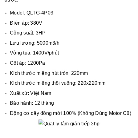
Model: QLTG-4P03
Điện áp: 380V
Công suất: 3HP
Lưu lượng: 5000m3/h
Vòng tua: 1400V/phút
Cột áp: 1200Pa
Kích thước miệng hút tròn: 220mm
Kích thước miệng thổi vuông: 220x220mm
Xuất xứ: Việt Nam
Bảo hành: 12 tháng
Động cơ dây đồng mới 100% (Không Dùng Motor Cũ)