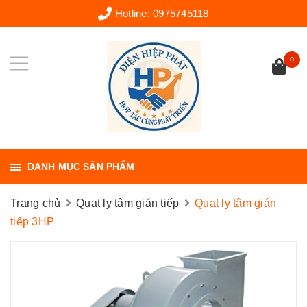
Hotline:
0975745118
0
DANH MỤC SẢN PHẨM
Trang chủ
Quạt ly tâm gián tiếp
Quạt ly tâm gián
tiếp 3HP