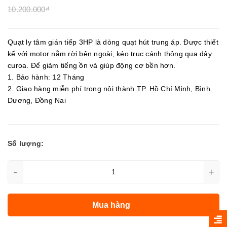
10.200.000₫
Quạt ly tâm gián tiếp 3HP là dòng quạt hút trung áp. Được thiết
kế với motor nằm rời bên ngoài, kéo trục cánh thông qua dây
curoa. Để giảm tiếng ồn và giúp động cơ bền hơn.
1. Bảo hành: 12 Tháng
2. Giao hàng miễn phí trong nội thành TP. Hồ Chí Minh, Bình
Dương, Đồng Nai
Số lượng:
-
+
Mua hàng