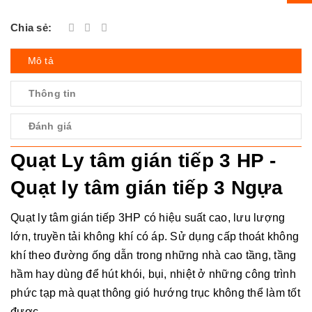
Chia sẻ:
Mô tả
Thông tin
Đánh giá
Quạt Ly tâm gián tiếp 3 HP -
Quạt ly tâm gián tiếp 3 Ngựa
Quạt ly tâm gián tiếp 3HP có hiệu suất cao, lưu lượng
lớn, truyền tải không khí có áp. Sử dụng cấp thoát không
khí theo đường ống dẫn trong những nhà cao tầng, tầng
hầm hay dùng để hút khói, bụi, nhiệt ở những công trình
phức tạp mà quạt thông gió hướng trục không thể làm tốt
được.