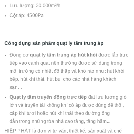
Lưu lượng: 30.000m³/h
Cột áp: 4500Pa
Công dụng sản phẩm quạt ly tâm trung áp
Động cơ
quạt ly tâm trung áp hút khói
được lắp trực
tiếp vào cánh quạt nên thường được sử dụng trong
môi trường có nhiệt độ thấp và khô ráo như: hút khói
bếp, hút khí thải, hút bụi cho các nhà hàng khách
sạn…
Quạt ly tâm truyền động trực tiếp
đạt lưu lượng gió
lớn và truyền tải không khí có áp được dùng để thổi,
cấp khí tươi hoặc hút khí thải theo đường ống
dẫn trong những tòa nhà cao tầng, tầng hầm...
HIỆP PHÁT là đơn vị tư vấn, thiết kế, sản xuất và chế