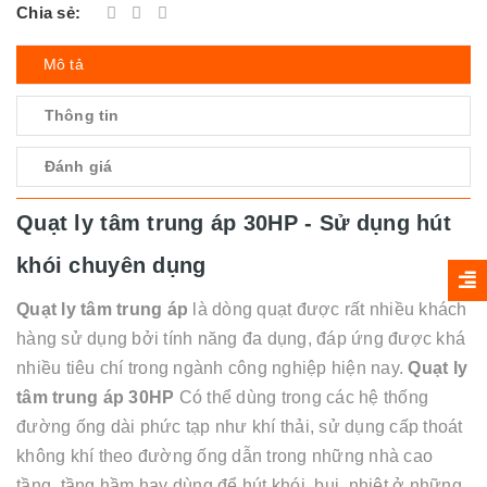
Chia sẻ:
Mô tả
Thông tin
Đánh giá
Quạt ly tâm trung áp 30HP - Sử dụng hút
khói chuyên dụng
Quạt ly tâm trung áp
là dòng quạt được rất nhiều khách
hàng sử dụng bởi tính năng đa dụng, đáp ứng được khá
nhiều tiêu chí trong ngành công nghiệp hiện nay.
Quạt ly
tâm trung áp 30HP
Có thể dùng trong các hệ thống
đường ống dài phức tạp như khí thải, sử dụng cấp thoát
không khí theo đường ống dẫn trong những nhà cao
tầng, tầng hầm hay dùng để hút khói, bụi, nhiệt ở những