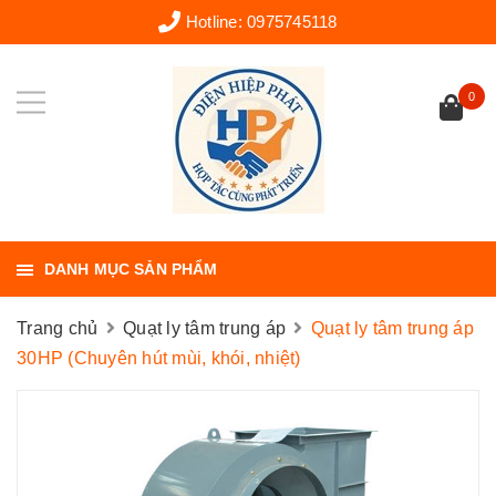
Hotline:
0975745118
0
DANH MỤC SẢN PHẨM
Trang chủ
Quạt ly tâm trung áp
Quạt ly tâm trung áp
30HP (Chuyên hút mùi, khói, nhiệt)