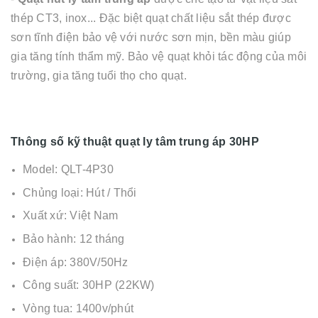
thép CT3, inox... Đặc biệt quạt chất liệu sắt thép được
sơn tĩnh điện bảo vệ với nước sơn mịn, bền màu giúp
gia tăng tính thẩm mỹ. Bảo vệ quạt khỏi tác động của môi
trường, gia tăng tuổi thọ cho quạt.
Thông số kỹ thuật quạt ly tâm trung áp 30HP
Model: QLT-4P30
Chủng loại: Hút / Thổi
Xuất xứ: Việt Nam
Bảo hành: 12 tháng
Điện áp: 380V/50Hz
Công suất: 30HP (22KW)
Vòng tua: 1400v/phút