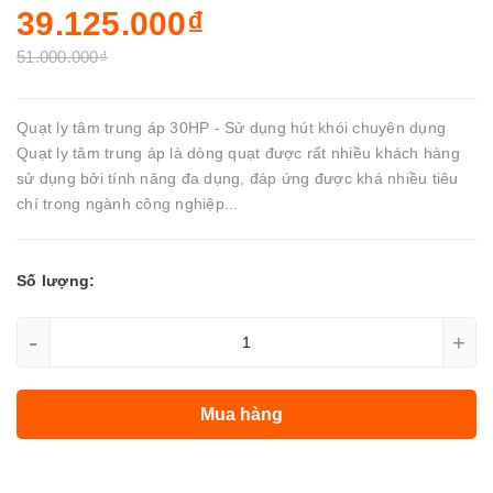
39.125.000₫
51.000.000₫
Quạt ly tâm trung áp 30HP - Sử dụng hút khói chuyên dụng
Quạt ly tâm trung áp là dòng quạt được rất nhiều khách hàng
sử dụng bởi tính năng đa dụng, đáp ứng được khá nhiều tiêu
chí trong ngành công nghiệp...
Số lượng:
-
+
Mua hàng