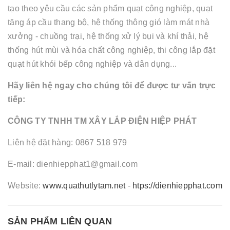
tạo theo yêu cầu các sản phẩm quạt công nghiệp, quạt
tăng áp cầu thang bộ, hệ thống thông gió làm mát nhà
xưởng - chuồng trại, hệ thống xử lý bụi và khí thải, hệ
thống hút mùi và hóa chất công nghiệp, thi công lắp đặt
quạt hút khói bếp công nghiệp và dân dụng...
Hãy liên hệ ngay cho chúng tôi để được tư vấn trực
tiếp:
CÔNG TY TNHH TM XÂY LẮP ĐIỆN HIỆP PHÁT
Liên hệ đặt hàng: 0867 518 979
E-mail: dienhiepphat1@gmail.com
Website:
www.quathutlytam.net
-
htps://dienhiepphat.com
-
SẢN PHẨM LIÊN QUAN