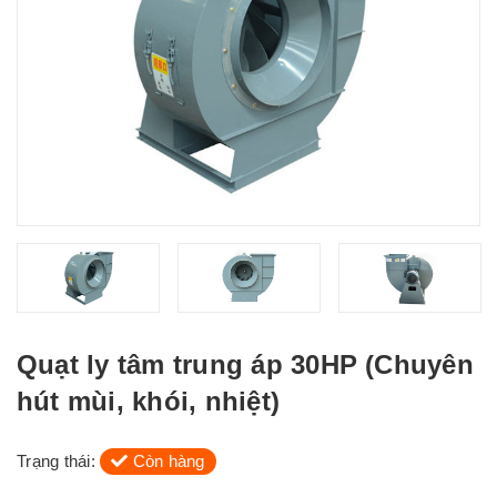
Quạt ly tâm trung áp 30HP (Chuyên
hút mùi, khói, nhiệt)
Trạng thái:
Còn hàng