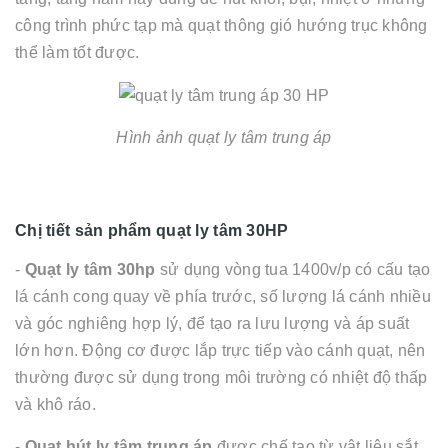
công trình phức tạp mà quạt thông gió hướng trục không
thể làm tốt được.
Hình ảnh quạt ly tâm trung áp
Chị tiết sản phẩm quạt ly tâm 30HP
-
Quạt ly tâm 30hp
sử dụng vòng tua 1400v/p có cấu tạo
lá cánh cong quay về phía trước, số lượng lá cánh nhiều
và góc nghiêng hợp lý, để tạo ra lưu lượng và áp suất
lớn hơn. Động cơ được lắp trực tiếp vào cánh quạt, nên
thường được sử dụng trong môi trường có nhiệt độ thấp
và khô ráo.
-
Quạt hút ly tâm trung áp
được chế tạo từ vật liệu sắt