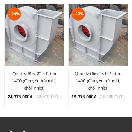
- 24%
- 23%
Quạt ly tâm 20 HP tua
Quạt ly tâm 15 HP - tua
1400 (Chuyên hút mùi,
1400 (Chuyên hút mùi,
khói, nhiệt)
khói, nhiệt)
24.375.000₫
32.000.000₫
19.375.000₫
25.300.000₫