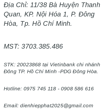
Địa Chỉ: 11/38 Bà Huyện Thanh
Quan, KP. Nội Hóa 1, P. Đông
Hòa, Tp. Hồ Chí Minh.
MST: 3703.385.486
STK: 20023868 tại Vietinbank chi nhánh
Đông TP. Hồ Chí Minh -PDG Đông Hòa.
Hotline: 0975 745 118 - 0908 586 616
Email: dienhiepphat2025@gmail.com