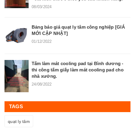
08/03/2024
Bảng báo giá quạt ly tâm công nghiệp [GIÁ
MỚI CẬP NHẬT]
01/12/2022
Tấm làm mát cooling pad tại Bình dương -
thi công tấm giấy làm mát cooling pad cho
nhà xưởng.
24/08/2022
TAGS
quạt ly tâm