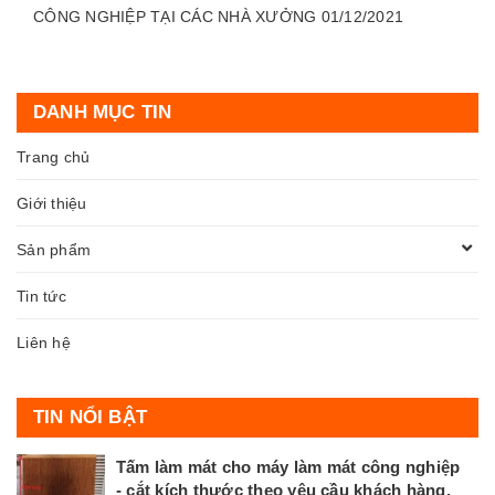
CÔNG NGHIỆP TẠI CÁC NHÀ XƯỞNG 01/12/2021
DANH MỤC TIN
Trang chủ
Giới thiệu
Sản phẩm
Tin tức
Liên hệ
TIN NỔI BẬT
Tấm làm mát cho máy làm mát công nghiệp
- cắt kích thước theo yêu cầu khách hàng.