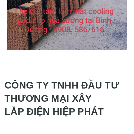
CÔNG TY TNHH ĐẦU TƯ
THƯƠNG MẠI XÂY
LẮP ĐIỆN HIỆP PHÁT