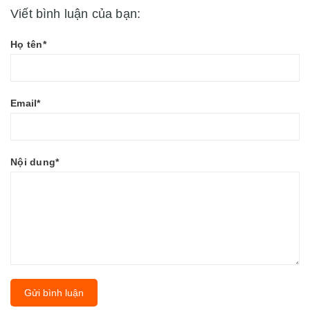
Viết bình luận của bạn:
Họ tên*
Email*
Nội dung*
Gửi bình luận