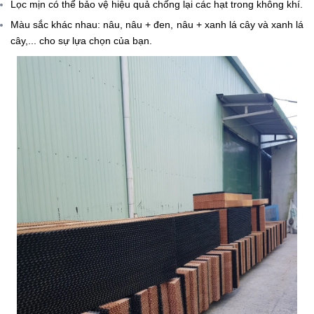
Lọc mịn có thể bảo vệ hiệu quả chống lại các hạt trong không khí.
Màu sắc khác nhau: nâu, nâu + đen, nâu + xanh lá cây và xanh lá
cây,... cho sự lựa chọn của bạn.