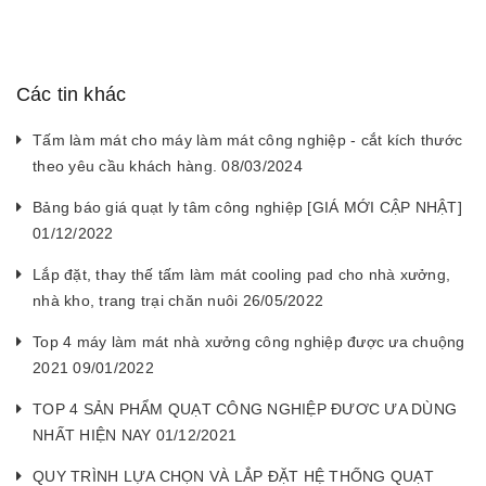
Các tin khác
Tấm làm mát cho máy làm mát công nghiệp - cắt kích thước
theo yêu cầu khách hàng. 08/03/2024
Bảng báo giá quạt ly tâm công nghiệp [GIÁ MỚI CẬP NHẬT]
01/12/2022
Lắp đặt, thay thế tấm làm mát cooling pad cho nhà xưởng,
nhà kho, trang trại chăn nuôi 26/05/2022
Top 4 máy làm mát nhà xưởng công nghiệp được ưa chuộng
2021 09/01/2022
TOP 4 SẢN PHẨM QUẠT CÔNG NGHIỆP ĐƯƠC ƯA DÙNG
NHẤT HIỆN NAY 01/12/2021
QUY TRÌNH LỰA CHỌN VÀ LẮP ĐẶT HỆ THỐNG QUẠT