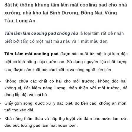
đặt hệ thống khung tấm làm mát cooling pad cho nhà
xưởng, nhà kho tại Bình Dương, Đồng Nai, Vũng
Tàu, Long An
.
Tấm làm làm cooling pad chống rêu
là loại tấm rất dễ nhận
biết bởi tấm có một mặt màu nâu và 1 mặt màu đen.
Tấm Làm mát cooling pad
được sản xuất từ một loại keo đặc
biệt có khả năng chịu nước cao.
Sử dụng nguyên liệu chất lượng
cao, được sản xuất bởi các thiết bị và công nghệ tiên tiến.
Không chứa các chất có hại cho môi trường, không độc hại,
không vị, tiết kiệm năng lượng, thân thiện với môi trường, dễ
dàng lắp đặt và loại bỏ.
Giấy gợn sóng, được xử lý đặc biệt, độ bền cao, chống ăn mòn,
tuổi thọ kéo dài.
Khả năng thẩm thấu và hấp thụ tuyệt vời đảm bảo nước làm ướt
đều bức tường pad làm mát hoàn toàn.