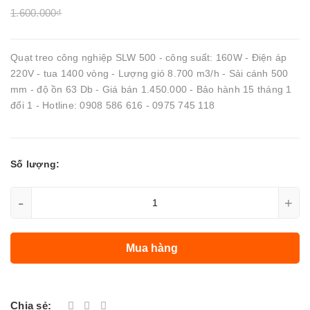
1.600.000₫
Quạt treo công nghiệp SLW 500 - công suất: 160W - Điện áp
220V - tua 1400 vòng - Lượng gió 8.700 m3/h - Sải cánh 500
mm - độ ồn 63 Db - Giá bán 1.450.000 - Bảo hành 15 tháng 1
đổi 1 - Hotline: 0908 586 616 - 0975 745 118
Số lượng:
-
+
Mua hàng
Chia sẻ: