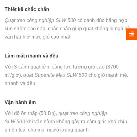
Thiết kế chắc chắn
Quạt treo công nghiệp SLW 500
có cánh đúc bằng hợp
kim nhôm cao cấp, chắc chắn giúp quạt không bị ngã dù
vận hành ở mức gió cao nhất
Làm mát nhanh và đều
Với 3 cánh quạt lớn, cùng lưu lượng gió cao (8700
m³/giờ),
quạt Superlite Max SLW 500
cho gió mạnh mẽ,
nhanh và đều
Vận hành êm
Với độ ồn thấp (58 Db),
quạt treo công nghiệp
SLW 500
khi vận hành không gây ra cảm giác khó chịu,
phiền toái cho mọi người xung quanh