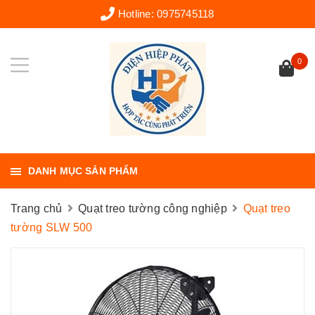
Hotline:
0975745118
0
DANH MỤC SẢN PHẨM
Trang chủ
Quạt treo tường công nghiệp
Quạt treo
tường SLW 500