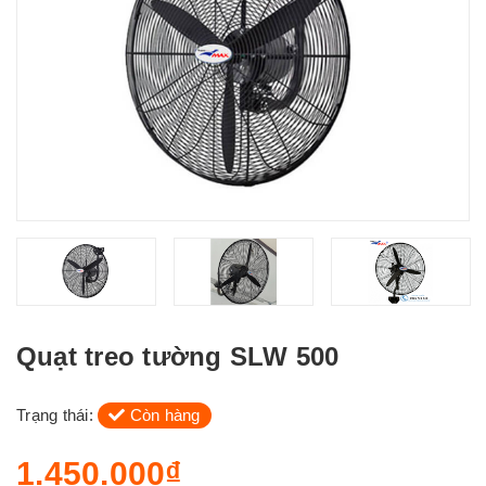
Quạt treo tường SLW 500
Trạng thái:
Còn hàng
1.450.000₫