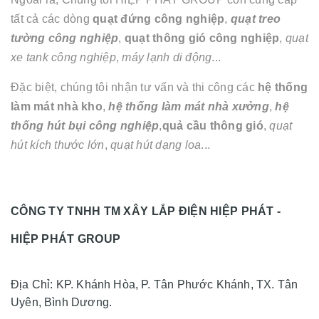
tất cả các dòng
quạt đứng công nghiệp
,
quạt treo
tường công nghiệp
,
quạt thông gió công nghiệp
,
quạt
xe tank công nghiệp
,
máy lạnh di động
...
Đặc biệt, chúng tôi nhận tư vấn và thi công các
hệ thống
làm mát nhà kho
,
hệ thống làm mát nhà xưởng
,
hệ
thống hút bụi công nghiệp
,
quả cầu thông gió
,
quạt
hút kích thước lớn
,
quạt hút dạng loa
...
CÔNG TY TNHH TM XÂY LẮP ĐIỆN HIỆP PHÁT -
HIỆP PHÁT GROUP
Địa Chỉ: KP. Khánh Hòa, P. Tân Phước Khánh, TX. Tân
Uyên, Bình Dương.