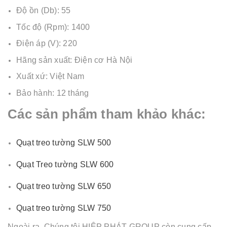
Độ ồn (Db): 55
Tốc độ (Rpm): 1400
Điện áp (V): 220
Hãng sản xuất: Điện cơ Hà Nội
Xuất xứ: Việt Nam
Bảo hành: 12 tháng
Các sản phẩm tham khảo khác:
Quạt treo tường SLW 500
Quạt Treo tường SLW 600
Quạt treo tường SLW 650
Quạt treo tường SLW 750
Ngoài ra, Chúng tôi HIỆP PHÁT GROUP còn cung cấp