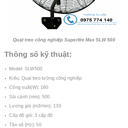
Quạt treo công nghiệp Superlite Max SLW 500
Thông số kỹ thuật:
Model: SLW500
Kiểu: Quạt treo tường công nghiệp
Công suất(W): 160
Sải cánh (mm): 500
Lượng gió (m3/min): 130
Cấp độ gió: 3 cấp độ
Tần số (Hz): 50