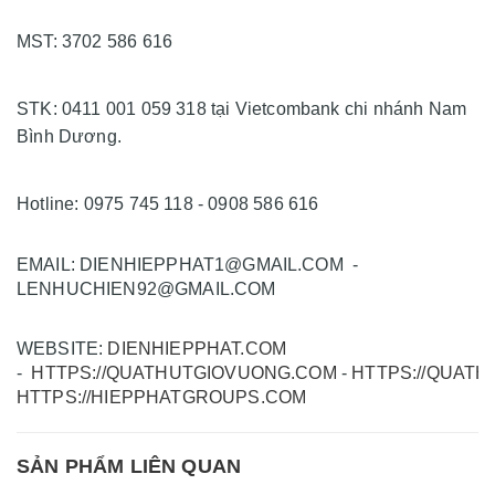
MST: 3702 586 616
STK: 0411 001 059 318 tại Vietcombank chi nhánh Nam
Bình Dương.
Hotline: 0975 745 118 - 0908 586 616
EMAIL: DIENHIEPPHAT1@GMAIL.COM -
LENHUCHIEN92@GMAIL.COM
WEBSITE:
DIENHIEPPHAT.COM
-
HTTPS://QUATHUTGIOVUONG.COM
-
HTTPS://QUATH
HTTPS://HIEPPHATGROUPS.COM
SẢN PHẨM LIÊN QUAN