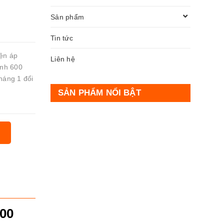
Sản phẩm
Tin tức
iện áp
Liên hệ
ánh 600
háng 1 đổi
SẢN PHẨM NỔI BẬT
00