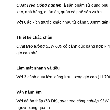
Quạt Treo Công nghiệp
là sản phẩm sử dụng phù h
kho, nhà hàng, quán ăn, quán cà phê sân vườn...
Với Các kích thước khác nhau từ cánh 500mm đến 
Thiết kế chắc chắn
Quạt treo tường SLW 600
có cánh đúc bằng hợp kim
gió cao nhất
Làm mát nhanh và đều
Với 3 cánh quạt lớn, cùng lưu lượng gió cao (11,70
Vận hành êm
Với độ ồn thấp (68 Db),
quạt treo công nghiệp SLW
người xung quanh