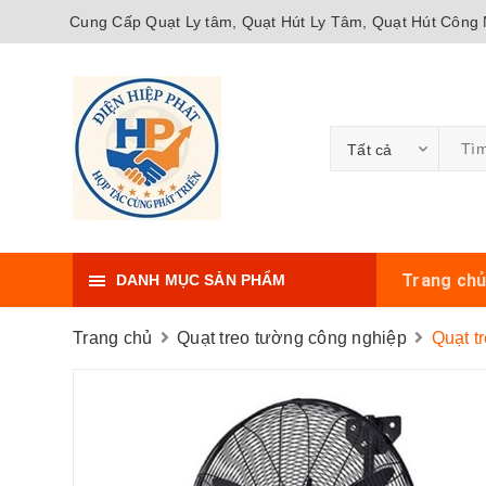
Cung Cấp Quạt Ly tâm, Quạt Hút Ly Tâm, Quạt Hút Công N
Tất cả
Trang ch
DANH MỤC SẢN PHẨM
Trang chủ
Quạt treo tường công nghiệp
Quạt t