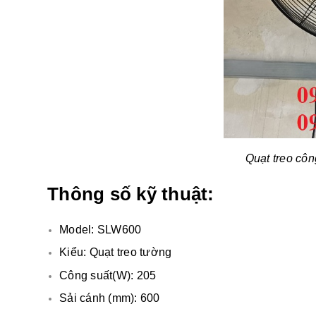
Quạt treo cô
Thông số kỹ thuật:
Model: SLW600
Kiểu: Quạt treo tường
Công suất(W): 205
Sải cánh (mm): 600