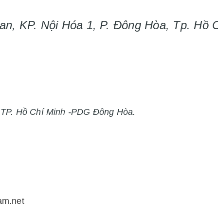
an, KP. Nội Hóa 1, P. Đông Hòa, Tp. Hồ 
g TP. Hồ Chí Minh -PDG Đông Hòa.
tam.net