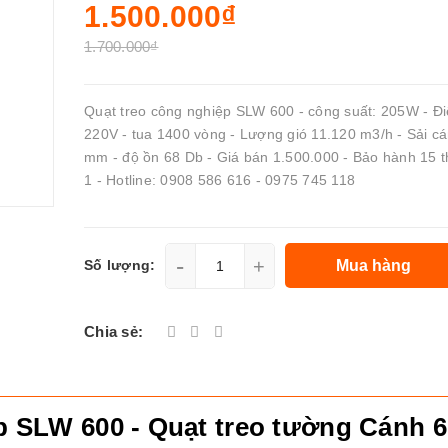
1.500.000₫
1.700.000₫
Quạt treo công nghiệp SLW 600 - công suất: 205W - Đ
220V - tua 1400 vòng - Lượng gió 11.120 m3/h - Sải c
mm - độ ồn 68 Db - Giá bán 1.500.000 - Bảo hành 15 t
1 - Hotline: 0908 586 616 - 0975 745 118
-
+
Mua hàng
Số lượng:
Chia sẻ:
 SLW 600 - Quạt treo tường Cánh 6