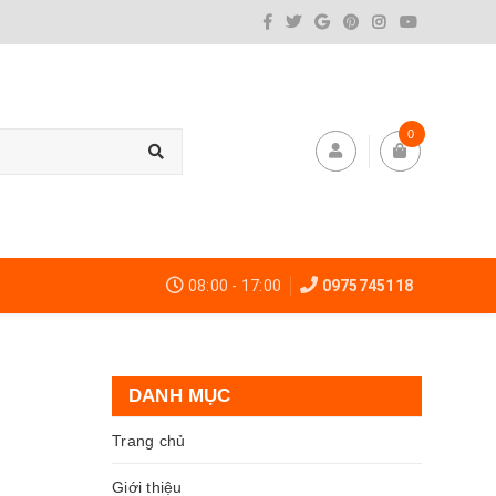
0
08:00 - 17:00
0975745118
DANH MỤC
Trang chủ
Giới thiệu