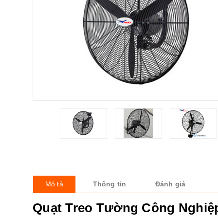
Mô tả
Thông tin
Đánh giá
Quạt Treo Tường Công Nghiệp