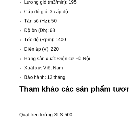
Lượng gió (m3/min): 195
Cấp độ gió: 3 cấp độ
Tần số (Hz): 50
Độ ồn (Db): 68
Tốc độ (Rpm): 1400
Điện áp (V): 220
Hãng sản xuất: Điện cơ Hà Nội
Xuất xứ: Việt Nam
Bảo hành: 12 tháng
Tham khảo các sản phẩm tươn
Quạt treo tường SLS 500