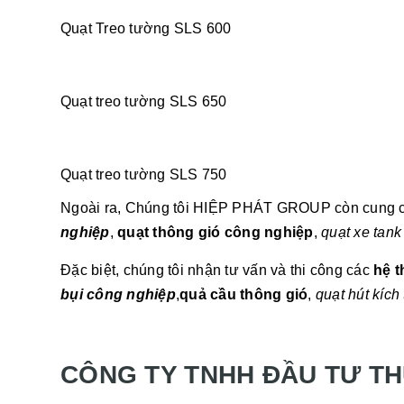
Quạt Treo tường SLS 600
Quạt treo tường SLS 650
Quạt treo tường SLS 750
Ngoài ra, Chúng tôi HIỆP PHÁT GROUP còn cung c
nghiệp
,
quạt thông gió công nghiệp
,
quạt xe tank
Đặc biệt, chúng tôi nhận tư vấn và thi công các
hệ t
bụi công nghiệp
,
quả cầu thông gió
,
quạt hút kích
CÔNG TY TNHH ĐẦU TƯ TH